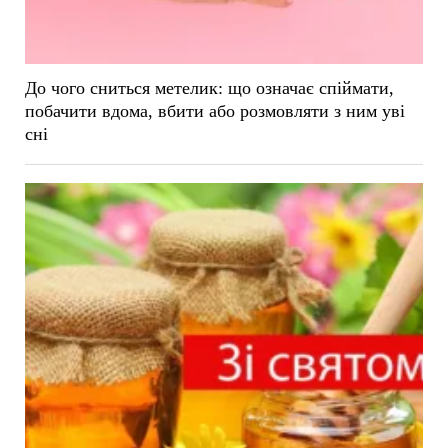
До чого сниться метелик: що означає спіймати,
побачити вдома, вбити або розмовляти з ним уві
сні