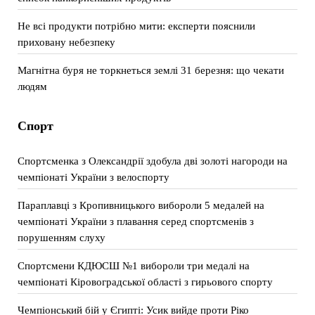
Не всі продукти потрібно мити: експерти пояснили
приховану небезпеку
Магнітна буря не торкнеться землі 31 березня: що чекати
людям
Спорт
Спортсменка з Олександрії здобула дві золоті нагороди на
чемпіонаті України з велоспорту
Параплавці з Кропивницького вибороли 5 медалей на
чемпіонаті України з плавання серед спортсменів з
порушенням слуху
Спортсмени КДЮСШ №1 вибороли три медалі на
чемпіонаті Кіровоградської області з гирьового спорту
Чемпіонський бій у Єгипті: Усик вийде проти Ріко