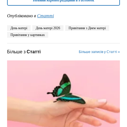
Новини Кіровоградщини в Facebook
Опубліковано в
Статті
День матері
День матері 2026
Привітання з Днем матері
Привітання у картинках
Більше з
Статті
Більше записів у Статті »