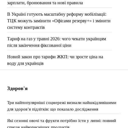
зарплати, бронювання та нові правила
В Україні готують масштабну реформу мобілізації:
ТЦК можуть замінити «Офісами резерву+» і змінити
систему контрактів
Тариф на газ у травні 2026: чого чекати українцям
після закінчення фіксованої ціни
Новий закон про тарифи ЖКП: чи зросте ціна на
воду для українців
Здоров'я
Три найпопулярніші соцмережі визнали найшкідливішими
для здоров’я підлітків: що показало дослідження
Які сезонні овочі та фрукти потрібно їсти у липні: повний
список найкорисніших продуктів