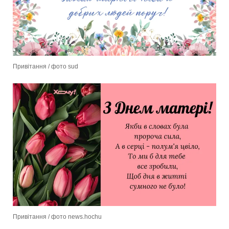
Привітання / фото sud
Привітання / фото news.hochu