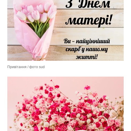
Привітання / фото sud