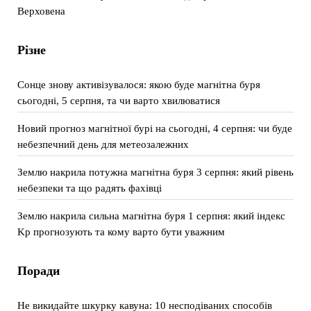
Верховена
Різне
Сонце знову активізувалося: якою буде магнітна буря
сьогодні, 5 серпня, та чи варто хвилюватися
Новий прогноз магнітної бурі на сьогодні, 4 серпня: чи буде
небезпечний день для метеозалежних
Землю накрила потужна магнітна буря 3 серпня: який рівень
небезпеки та що радять фахівці
Землю накрила сильна магнітна буря 1 серпня: який індекс
Kp прогнозують та кому варто бути уважним
Поради
Не викидайте шкурку кавуна: 10 несподіваних способів