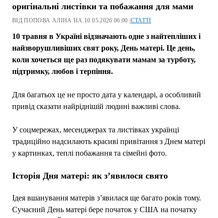
оригінальні листівки та побажання для мами
ВІД ПОПОВА АЛІНА НА 10.05.2026 06:00 |
СТАТТІ
10 травня в Україні відзначають одне з найтепліших і
найзворушливіших свят року, День матері. Це день,
коли хочеться ще раз подякувати мамам за турботу,
підтримку, любов і терпіння.
Для багатьох це не просто дата у календарі, а особливий
привід сказати найріднішій людині важливі слова.
У соцмережах, месенджерах та листівках українці
традиційно надсилають красиві привітання з Днем матері
у картинках, теплі побажання та сімейні фото.
Історія Дня матері: як з’явилося свято
Ідея вшанування матерів з’явилася ще багато років тому.
Сучасний День матері бере початок у США на початку