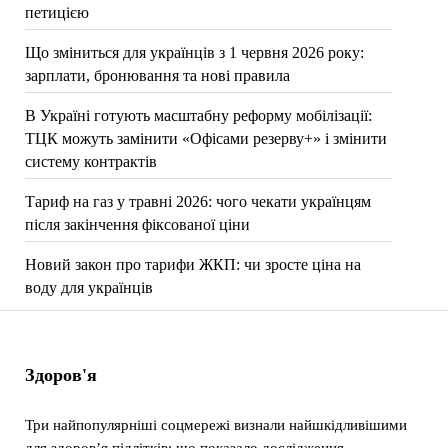
петицією
Що зміниться для українців з 1 червня 2026 року:
зарплати, бронювання та нові правила
В Україні готують масштабну реформу мобілізації:
ТЦК можуть замінити «Офісами резерву+» і змінити
систему контрактів
Тариф на газ у травні 2026: чого чекати українцям
після закінчення фіксованої ціни
Новий закон про тарифи ЖКП: чи зросте ціна на
воду для українців
Здоров'я
Три найпопулярніші соцмережі визнали найшкідливішими
для здоров’я підлітків: що показало дослідження