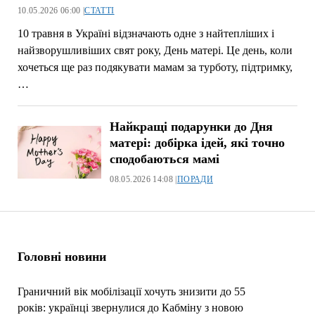
10.05.2026 06:00 |
СТАТТІ
10 травня в Україні відзначають одне з найтепліших і
найзворушливіших свят року, День матері. Це день, коли
хочеться ще раз подякувати мамам за турботу, підтримку,
…
Найкращі подарунки до Дня
матері: добірка ідей, які точно
сподобаються мамі
08.05.2026 14:08 |
ПОРАДИ
Головні новини
Граничний вік мобілізації хочуть знизити до 55
років: українці звернулися до Кабміну з новою