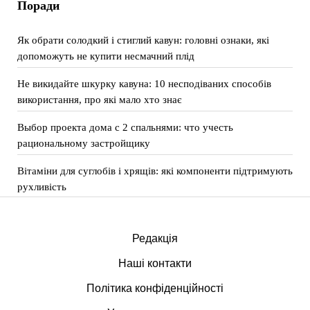
Поради
Як обрати солодкий і стиглий кавун: головні ознаки, які
допоможуть не купити несмачний плід
Не викидайте шкурку кавуна: 10 несподіваних способів
використання, про які мало хто знає
Выбор проекта дома с 2 спальнями: что учесть
рациональному застройщику
Вітаміни для суглобів і хрящів: які компоненти підтримують
рухливість
Редакція
Наші контакти
Політика конфіденційності