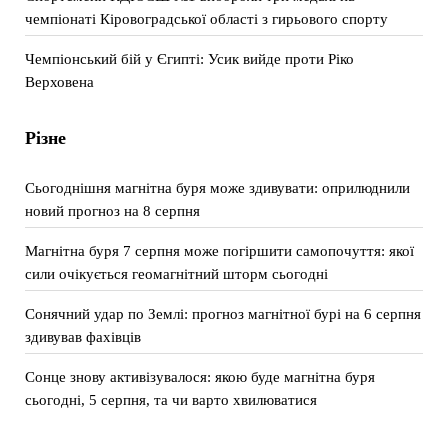
чемпіонаті Кіровоградської області з гирьового спорту
Чемпіонський бій у Єгипті: Усик вийде проти Ріко
Верховена
Різне
Сьогоднішня магнітна буря може здивувати: оприлюднили
новий прогноз на 8 серпня
Магнітна буря 7 серпня може погіршити самопочуття: якої
сили очікується геомагнітний шторм сьогодні
Сонячний удар по Землі: прогноз магнітної бурі на 6 серпня
здивував фахівців
Сонце знову активізувалося: якою буде магнітна буря
сьогодні, 5 серпня, та чи варто хвилюватися