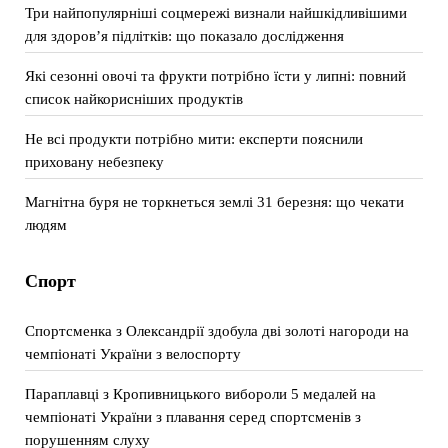
Три найпопулярніші соцмережі визнали найшкідливішими
для здоров’я підлітків: що показало дослідження
Які сезонні овочі та фрукти потрібно їсти у липні: повний
список найкорисніших продуктів
Не всі продукти потрібно мити: експерти пояснили
приховану небезпеку
Магнітна буря не торкнеться землі 31 березня: що чекати
людям
Спорт
Спортсменка з Олександрії здобула дві золоті нагороди на
чемпіонаті України з велоспорту
Параплавці з Кропивницького вибороли 5 медалей на
чемпіонаті України з плавання серед спортсменів з
порушенням слуху