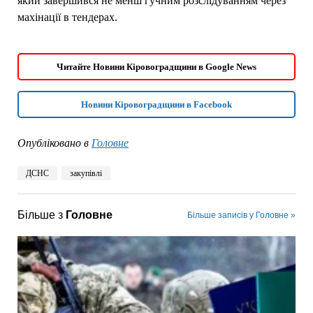
який завершився не менш гучним розслідуванням через
махінації в тендерах.
Читайте Новини Кіровоградщини в Google News
Новини Кіровоградщини в Facebook
Опубліковано в
Головне
ДСНС
закупівлі
Більше з
Головне
Більше записів у Головне »