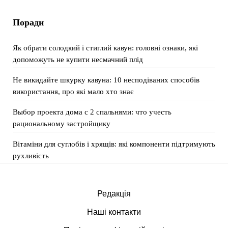
Поради
Як обрати солодкий і стиглий кавун: головні ознаки, які
допоможуть не купити несмачний плід
Не викидайте шкурку кавуна: 10 несподіваних способів
використання, про які мало хто знає
Выбор проекта дома с 2 спальнями: что учесть
рациональному застройщику
Вітаміни для суглобів і хрящів: які компоненти підтримують
рухливість
Редакція
Наші контакти