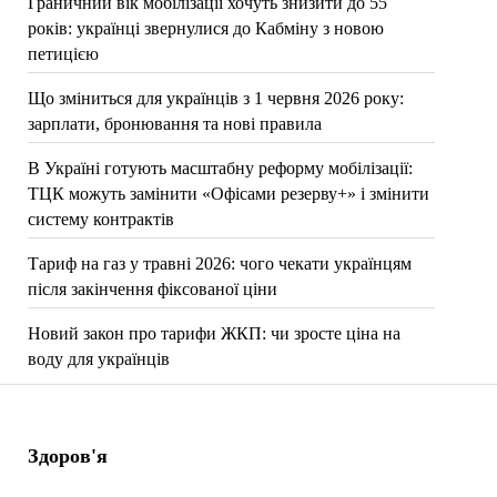
Граничний вік мобілізації хочуть знизити до 55
років: українці звернулися до Кабміну з новою
петицією
Що зміниться для українців з 1 червня 2026 року:
зарплати, бронювання та нові правила
В Україні готують масштабну реформу мобілізації:
ТЦК можуть замінити «Офісами резерву+» і змінити
систему контрактів
Тариф на газ у травні 2026: чого чекати українцям
після закінчення фіксованої ціни
Новий закон про тарифи ЖКП: чи зросте ціна на
воду для українців
Здоров'я