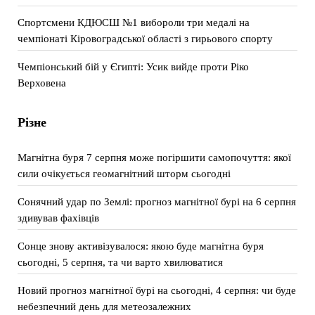
Спортсмени КДЮСШ №1 вибороли три медалі на
чемпіонаті Кіровоградської області з гирьового спорту
Чемпіонський бій у Єгипті: Усик вийде проти Ріко
Верховена
Різне
Магнітна буря 7 серпня може погіршити самопочуття: якої
сили очікується геомагнітний шторм сьогодні
Сонячний удар по Землі: прогноз магнітної бурі на 6 серпня
здивував фахівців
Сонце знову активізувалося: якою буде магнітна буря
сьогодні, 5 серпня, та чи варто хвилюватися
Новий прогноз магнітної бурі на сьогодні, 4 серпня: чи буде
небезпечний день для метеозалежних