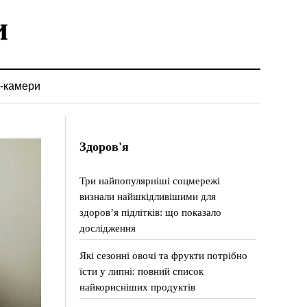
-камери
Здоров'я
Три найпопулярніші соцмережі
визнали найшкідливішими для
здоров’я підлітків: що показало
дослідження
Які сезонні овочі та фрукти потрібно
їсти у липні: повний список
найкорисніших продуктів