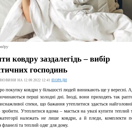
овдру
ти ковдру заздалегідь – вибір
тичних господинь
 НОВИНИ НА 12.09.2022 12:41 |
ПОРАДИ
о покупку ковдри у більшості людей виникають ще у вересні. 
починаються перші холодні дні. Іноді, вони приходять так рапт
 виснажливої спеки, що бажання утеплитися здається найголовн
 зробити. Утеплитися вдома – мається на увазі купити теплий 
 категорії належать не лише ковдри, а й пледи, комплекти по
з фланелі та теплий одяг для дому.