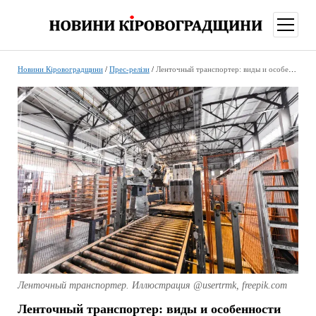
відкри
меню
Новини Кіровоградщини
/
Прес-релізи
/
Ленточный транспортер: виды и особенности выбора
Ленточный транспортер. Иллюстрация @usertrmk, freepik.com
Ленточный транспортер: виды и особенности