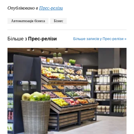
Опубліковано в
Прес-релізи
Автоматизація бізнеса
Бізнес
Більше з
Прес-релізи
Більше записів у Прес-релізи »