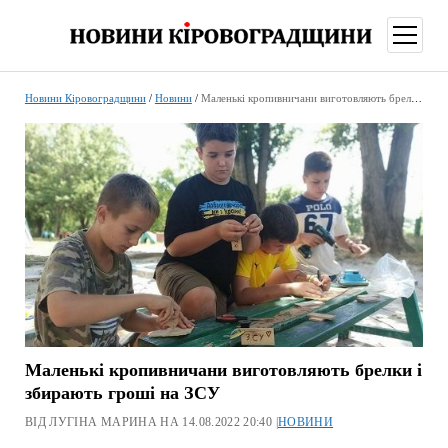
відкри
меню
Новини Кіровоградщини
/
Новини
/
Маленькі кропивничани виготовляють брелки і збирають гроші на ЗСУ
Маленькі кропивничани виготовляють брелки і
збирають гроші на ЗСУ
ВІД ЛУГІНА МАРИНА НА 14.08.2022 20:40 |
НОВИНИ