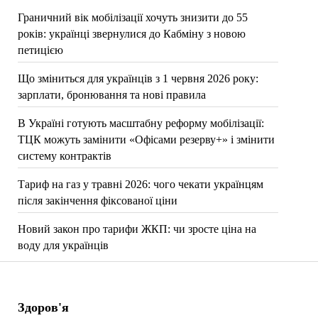
Граничний вік мобілізації хочуть знизити до 55
років: українці звернулися до Кабміну з новою
петицією
Що зміниться для українців з 1 червня 2026 року:
зарплати, бронювання та нові правила
В Україні готують масштабну реформу мобілізації:
ТЦК можуть замінити «Офісами резерву+» і змінити
систему контрактів
Тариф на газ у травні 2026: чого чекати українцям
після закінчення фіксованої ціни
Новий закон про тарифи ЖКП: чи зросте ціна на
воду для українців
Здоров'я