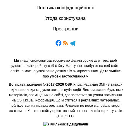
Політика конфіденційності
Угода користувача
Прес-релізи
Ми і наші спонсори застосовуємо файли cookie для того, щоб
удосконалити роботу веб-сайту. Наступне прибуття на веб-сайті
osr.kr.ua має на увазі ваше дозвіл з їх використанням.
Детальніше
про умови застосування >
Всі права захищені © 2017-2026 OSR.kr.ua.
Редакція ЗМІ не завжди
поділяє погляди та думки авторів публікацій. Використання будь-яких
матеріалів, розміщених на сайті, дозволяється за умови посилання
на OSR.kr.ua. Інформація, що міститься в рекламних матеріалах,
публікується на правах реклами. Редакція не несе відповідальності
за їх зміст. Контент сайту орієнтований на повнолітніх користувачів
(18+ / 21+).