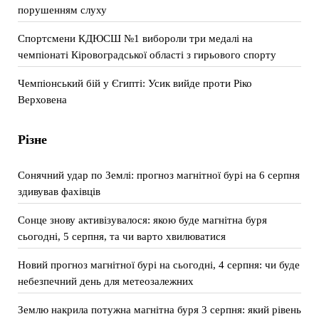
порушенням слуху
Спортсмени КДЮСШ №1 вибороли три медалі на
чемпіонаті Кіровоградської області з гирьового спорту
Чемпіонський бій у Єгипті: Усик вийде проти Ріко
Верховена
Різне
Сонячний удар по Землі: прогноз магнітної бурі на 6 серпня
здивував фахівців
Сонце знову активізувалося: якою буде магнітна буря
сьогодні, 5 серпня, та чи варто хвилюватися
Новий прогноз магнітної бурі на сьогодні, 4 серпня: чи буде
небезпечний день для метеозалежних
Землю накрила потужна магнітна буря 3 серпня: який рівень