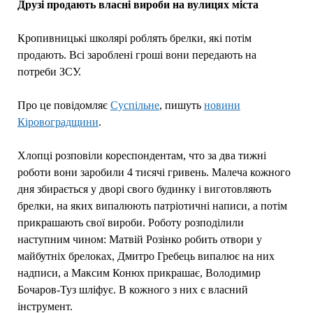
Друзі продають власні вироби на вулицях міста
Кропивницькі школярі роблять брелки, які потім
продають. Всі зароблені гроші вони передають на
потреби ЗСУ.
Про це повідомляє
Суспільне
, пишуть
новини
Кіровоградщини
.
Хлопці розповіли кореспондентам, что за два тижні
роботи вони заробили 4 тисячі гривень. Малеча кожного
дня збирається у дворі свого будинку і виготовляють
брелки, на яких випалюють патріотичні написи, а потім
прикрашають свої вироби. Роботу розподілили
наступним чином: Матвій Розінко робить отвори у
майбутніх брелоках, Дмитро Гребець випалює на них
надписи, а Максим Конюх прикрашає, Володимир
Бочаров-Туз шліфує. В кожного з них є власний
інструмент.