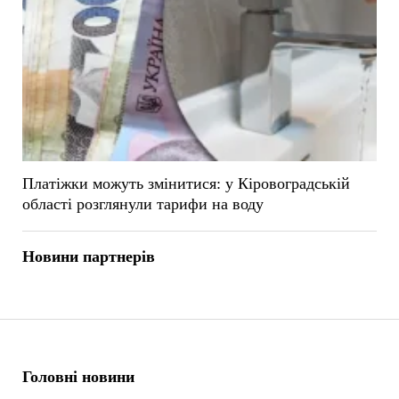
Платіжки можуть змінитися: у Кіровоградській
області розглянули тарифи на воду
Новини партнерів
Головні новини