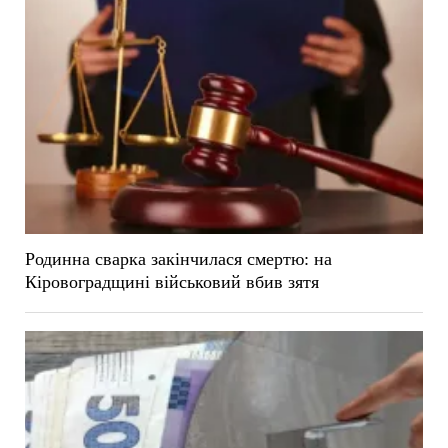
Родинна сварка закінчилася смертю: на
Кіровоградщині військовий вбив зятя