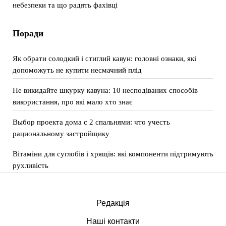
небезпеки та що радять фахівці
Поради
Як обрати солодкий і стиглий кавун: головні ознаки, які
допоможуть не купити несмачний плід
Не викидайте шкурку кавуна: 10 несподіваних способів
використання, про які мало хто знає
Выбор проекта дома с 2 спальнями: что учесть
рациональному застройщику
Вітаміни для суглобів і хрящів: які компоненти підтримують
рухливість
Редакція
Наші контакти