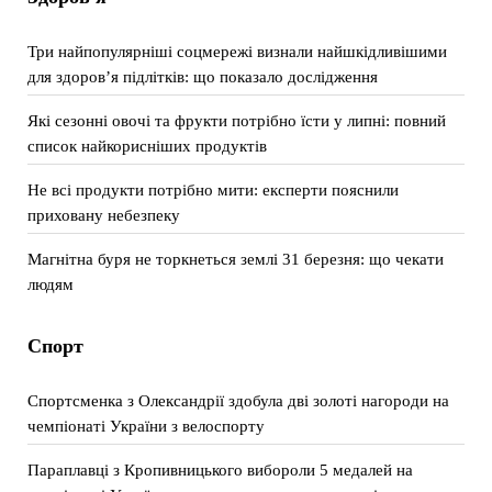
Три найпопулярніші соцмережі визнали найшкідливішими
для здоров’я підлітків: що показало дослідження
Які сезонні овочі та фрукти потрібно їсти у липні: повний
список найкорисніших продуктів
Не всі продукти потрібно мити: експерти пояснили
приховану небезпеку
Магнітна буря не торкнеться землі 31 березня: що чекати
людям
Спорт
Спортсменка з Олександрії здобула дві золоті нагороди на
чемпіонаті України з велоспорту
Параплавці з Кропивницького вибороли 5 медалей на