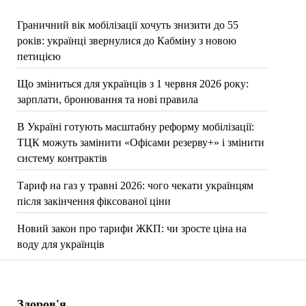
Граничний вік мобілізації хочуть знизити до 55
років: українці звернулися до Кабміну з новою
петицією
Що зміниться для українців з 1 червня 2026 року:
зарплати, бронювання та нові правила
В Україні готують масштабну реформу мобілізації:
ТЦК можуть замінити «Офісами резерву+» і змінити
систему контрактів
Тариф на газ у травні 2026: чого чекати українцям
після закінчення фіксованої ціни
Новий закон про тарифи ЖКП: чи зросте ціна на
воду для українців
Здоров'я