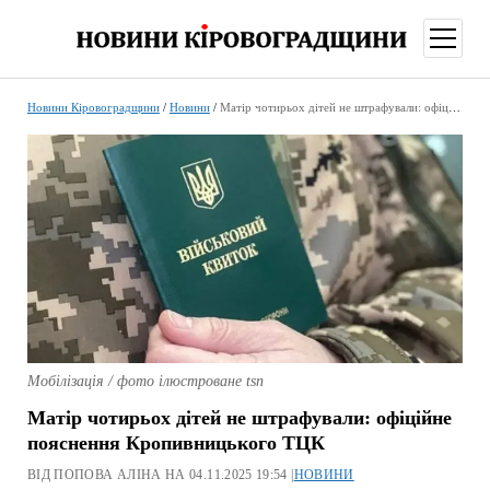
відкри
меню
Новини Кіровоградщини
/
Новини
/
Матір чотирьох дітей не штрафували: офіційне пояснення Кропивницького ТЦК
Мобілізація / фото ілюстроване tsn
Матір чотирьох дітей не штрафували: офіційне
пояснення Кропивницького ТЦК
ВІД ПОПОВА АЛІНА НА 04.11.2025 19:54 |
НОВИНИ