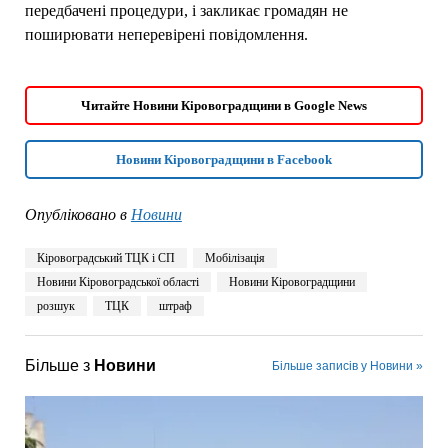
передбачені процедури, і закликає громадян не
поширювати неперевірені повідомлення.
Читайте Новини Кіровоградщини в Google News
Новини Кіровоградщини в Facebook
Опубліковано в
Новини
Кіровоградський ТЦК і СП
Мобілізація
Новини Кіровоградської області
Новини Кіровоградщини
розшук
ТЦК
штраф
Більше з
Новини
Більше записів у Новини »