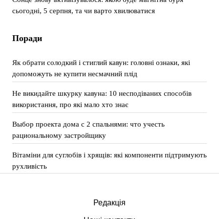
сьогодні, 5 серпня, та чи варто хвилюватися
Поради
Як обрати солодкий і стиглий кавун: головні ознаки, які
допоможуть не купити несмачний плід
Не викидайте шкурку кавуна: 10 несподіваних способів
використання, про які мало хто знає
Выбор проекта дома с 2 спальнями: что учесть
рациональному застройщику
Вітаміни для суглобів і хрящів: які компоненти підтримують
рухливість
Редакція