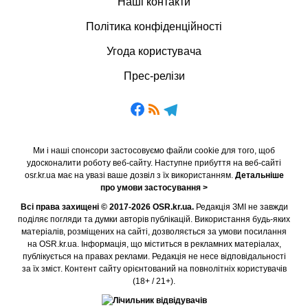
Наші контакти
Політика конфіденційності
Угода користувача
Прес-релізи
Ми і наші спонсори застосовуємо файли cookie для того, щоб
удосконалити роботу веб-сайту. Наступне прибуття на веб-сайті
osr.kr.ua має на увазі ваше дозвіл з їх використанням.
Детальніше
про умови застосування >
Всі права захищені © 2017-2026 OSR.kr.ua.
Редакція ЗМІ не завжди
поділяє погляди та думки авторів публікацій. Використання будь-яких
матеріалів, розміщених на сайті, дозволяється за умови посилання
на OSR.kr.ua. Інформація, що міститься в рекламних матеріалах,
публікується на правах реклами. Редакція не несе відповідальності
за їх зміст. Контент сайту орієнтований на повнолітніх користувачів
(18+ / 21+).