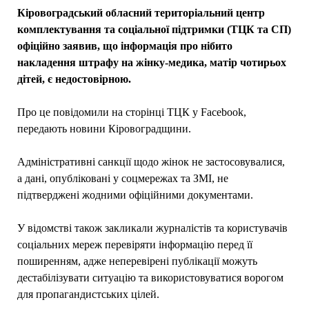
Кіровоградський обласний територіальний центр
комплектування та соціальної підтримки (ТЦК та СП)
офіційно заявив, що інформація про нібито
накладення штрафу на жінку-медика, матір чотирьох
дітей, є недостовірною.
Про це повідомили на сторінці ТЦК у Facebook,
передають новини Кіровоградщини.
Адміністративні санкції щодо жінок не застосовувалися,
а дані, опубліковані у соцмережах та ЗМІ, не
підтверджені жодними офіційними документами.
У відомстві також закликали журналістів та користувачів
соціальних мереж перевіряти інформацію перед її
поширенням, адже неперевірені публікації можуть
дестабілізувати ситуацію та використовуватися ворогом
для пропагандистських цілей.