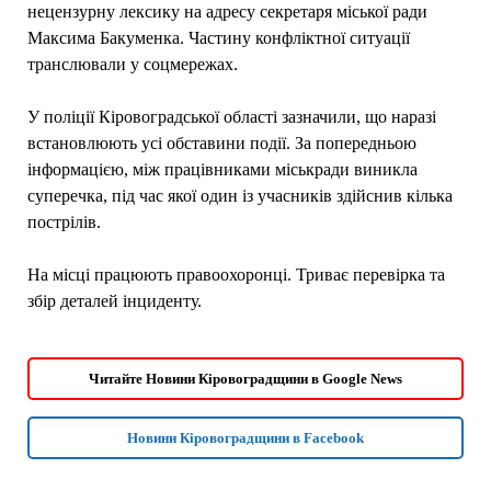
нецензурну лексику на адресу секретаря міської ради
Максима Бакуменка. Частину конфліктної ситуації
транслювали у соцмережах.
У поліції Кіровоградської області зазначили, що наразі
встановлюють усі обставини події. За попередньою
інформацією, між працівниками міськради виникла
суперечка, під час якої один із учасників здійснив кілька
пострілів.
На місці працюють правоохоронці. Триває перевірка та
збір деталей інциденту.
Читайте Новини Кіровоградщини в Google News
Новини Кіровоградщини в Facebook