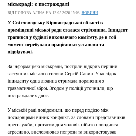
міськраді: є постраждалі
ВІД ПОПОВА АЛІНА НА 12.05.2026 15:03 |
НОВИНИ
У Світловодську Кіровоградської області в
приміщенні міської ради сталася стрілянина. Інцидент
трапився у будівлі виконавчого комітету, де в той
момент перебували працівники установи та
відвідувачі.
За інформацією міськради, постріли відкрив перший
заступник міського голови Сергій Савич. Унаслідок
інциденту одна людина отримала поранення з
травматичної зброї. Згодом у поліції уточнили, що
постраждалих двоє.
У міській раді повідомили, що перед подією між
посадовцями виник конфлікт. За словами представників
пресслужби, протягом дня чоловік нібито поводився
агресивно, висловлював погрози та використовував