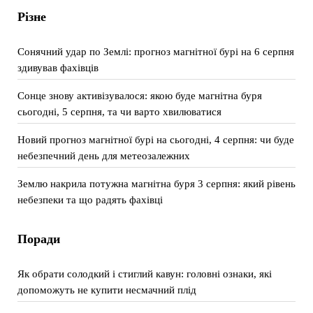
Різне
Сонячний удар по Землі: прогноз магнітної бурі на 6 серпня
здивував фахівців
Сонце знову активізувалося: якою буде магнітна буря
сьогодні, 5 серпня, та чи варто хвилюватися
Новий прогноз магнітної бурі на сьогодні, 4 серпня: чи буде
небезпечний день для метеозалежних
Землю накрила потужна магнітна буря 3 серпня: який рівень
небезпеки та що радять фахівці
Поради
Як обрати солодкий і стиглий кавун: головні ознаки, які
допоможуть не купити несмачний плід