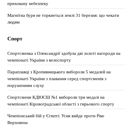
приховану небезпеку
Магнітна буря не торкнеться землі 31 березня: що чекати
людям
Спорт
Спортсменка з Олександрії здобула дві золоті нагороди на
чемпіонаті України з велоспорту
Параплавці з Кропивницького вибороли 5 медалей на
чемпіонаті України з плавання серед спортсменів з
порушенням слуху
Спортсмени КДЮСШ №1 вибороли три медалі на
чемпіонаті Кіровоградської області з гирьового спорту
Чемпіонський бій у Єгипті: Усик вийде проти Ріко
Верховена