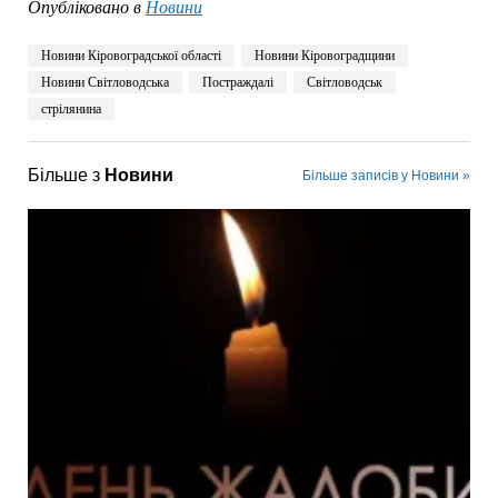
Опубліковано в
Новини
Новини Кіровоградської області
Новини Кіровоградщини
Новини Світловодська
Постраждалі
Світловодськ
стрілянина
Більше з
Новини
Більше записів у Новини »