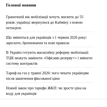
Головні новини
Граничний вік мобілізації хочуть знизити до 55
років: українці звернулися до Кабміну з новою
петицією
Що зміниться для українців з 1 червня 2026 року:
зарплати, бронювання та нові правила
В Україні готують масштабну реформу мобілізації:
ТЦК можуть замінити «Офісами резерву+» і змінити
систему контрактів
Тариф на газ у травні 2026: чого чекати українцям
після закінчення фіксованої ціни
Новий закон про тарифи ЖКП: чи зросте ціна на
воду для українців