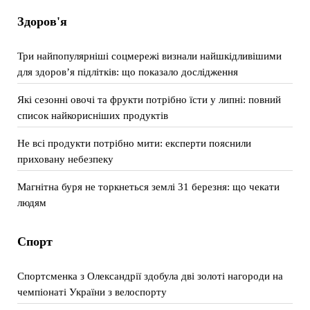
Здоров'я
Три найпопулярніші соцмережі визнали найшкідливішими
для здоров’я підлітків: що показало дослідження
Які сезонні овочі та фрукти потрібно їсти у липні: повний
список найкорисніших продуктів
Не всі продукти потрібно мити: експерти пояснили
приховану небезпеку
Магнітна буря не торкнеться землі 31 березня: що чекати
людям
Спорт
Спортсменка з Олександрії здобула дві золоті нагороди на
чемпіонаті України з велоспорту