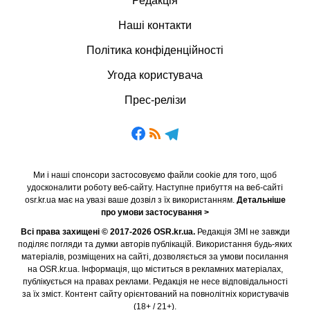
Редакція
Наші контакти
Політика конфіденційності
Угода користувача
Прес-релізи
Ми і наші спонсори застосовуємо файли cookie для того, щоб
удосконалити роботу веб-сайту. Наступне прибуття на веб-сайті
osr.kr.ua має на увазі ваше дозвіл з їх використанням.
Детальніше
про умови застосування >
Всі права захищені © 2017-2026 OSR.kr.ua.
Редакція ЗМІ не завжди
поділяє погляди та думки авторів публікацій. Використання будь-яких
матеріалів, розміщених на сайті, дозволяється за умови посилання
на OSR.kr.ua. Інформація, що міститься в рекламних матеріалах,
публікується на правах реклами. Редакція не несе відповідальності
за їх зміст. Контент сайту орієнтований на повнолітніх користувачів
(18+ / 21+).