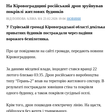
На Кіровоградщині російський дрон зруйнував
покрівлі житлових будинків
ВІД ПОПОВА АЛІНА НА 23.02.2026 19:04 |
НОВИНИ
У Гурівській громаді Кіровоградської області декілька
приватних будинків постраждали через падіння
ворожого безпілотника.
Про це повідомили на сайті громади, передають новини
Кіровоградщини.
За даними місцевої влади, інцидент стався вранці 22
лютого близько 03:35. Дрон російського виробництва
типу “Герань-2” впав на територію житлового сектору. В
результаті постраждали зовнішня стіна та покрівля
одного будинку, а також покрівля сусідньої оселі.
Крім того, дрон пошкодив електричну лінію. На щастя,
обійшлося без жертв і травмованих.