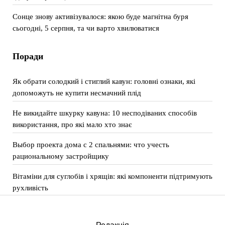
Сонце знову активізувалося: якою буде магнітна буря
сьогодні, 5 серпня, та чи варто хвилюватися
Поради
Як обрати солодкий і стиглий кавун: головні ознаки, які
допоможуть не купити несмачний плід
Не викидайте шкурку кавуна: 10 несподіваних способів
використання, про які мало хто знає
Выбор проекта дома с 2 спальнями: что учесть
рациональному застройщику
Вітаміни для суглобів і хрящів: які компоненти підтримують
рухливість