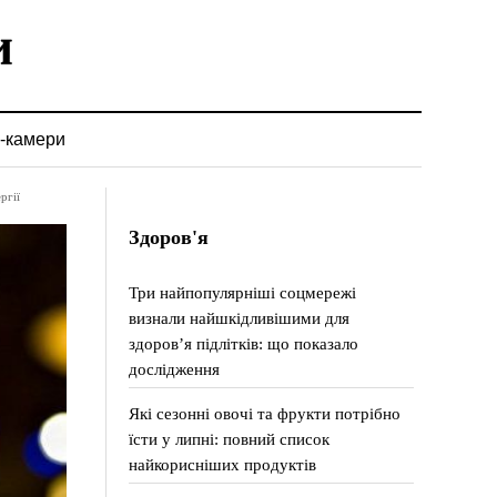
-камери
ргії
Здоров'я
Три найпопулярніші соцмережі
визнали найшкідливішими для
здоров’я підлітків: що показало
дослідження
Які сезонні овочі та фрукти потрібно
їсти у липні: повний список
найкорисніших продуктів