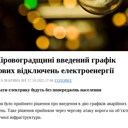
іровоградщині введений графік
ових відключень електроенергії
А МАРИНА НА 17.10.2022 17:04 |
ГОЛОВНЕ
ати електрику будуть без попереджень населення
я було прийнято рішення про введення в дію графіків аварійних
нь. Таке рішення прийняли через чергову атаку ворога на об’єкт
чної інфраструктури.