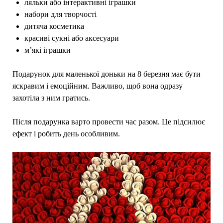
ляльки або інтерактивні іграшки
набори для творчості
дитяча косметика
красиві сукні або аксесуари
м’які іграшки
Подарунок для маленької доньки на 8 березня має бути
яскравим і емоційним. Важливо, щоб вона одразу
захотіла з ним гратись.
Після подарунка варто провести час разом. Це підсилює
ефект і робить день особливим.