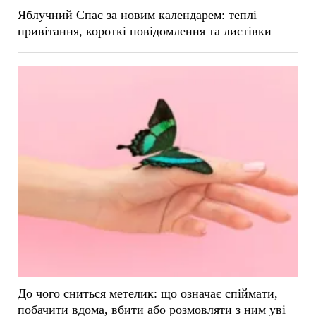
Яблучний Спас за новим календарем: теплі
привітання, короткі повідомлення та листівки
До чого сниться метелик: що означає спіймати,
побачити вдома, вбити або розмовляти з ним уві