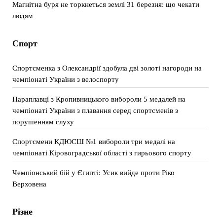
Магнітна буря не торкнеться землі 31 березня: що чекати
людям
Спорт
Спортсменка з Олександрії здобула дві золоті нагороди на
чемпіонаті України з велоспорту
Параплавці з Кропивницького вибороли 5 медалей на
чемпіонаті України з плавання серед спортсменів з
порушенням слуху
Спортсмени КДЮСШ №1 вибороли три медалі на
чемпіонаті Кіровоградської області з гирьового спорту
Чемпіонський бій у Єгипті: Усик вийде проти Ріко
Верховена
Різне