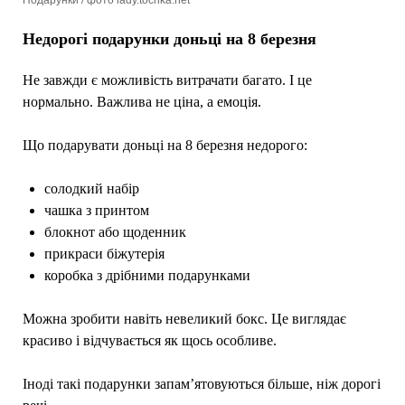
Подарунки / фото lady.tochka.net
Недорогі подарунки доньці на 8 березня
Не завжди є можливість витрачати багато. І це
нормально. Важлива не ціна, а емоція.
Що подарувати доньці на 8 березня недорого:
солодкий набір
чашка з принтом
блокнот або щоденник
прикраси біжутерія
коробка з дрібними подарунками
Можна зробити навіть невеликий бокс. Це виглядає
красиво і відчувається як щось особливе.
Іноді такі подарунки запам’ятовуються більше, ніж дорогі