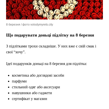
8 березня / фото volodymyrets.city
Що подарувати доньці підлітку на 8 березня
З підлітками трохи складніше. У них вже є свій смак і
свої “хочу”.
Ідеї подарунків доньці на 8 березня для підлітка:
косметика або доглядові засоби
парфуми
стильний одяг або аксесуари
навушники або гаджети
сертифікат у магазин