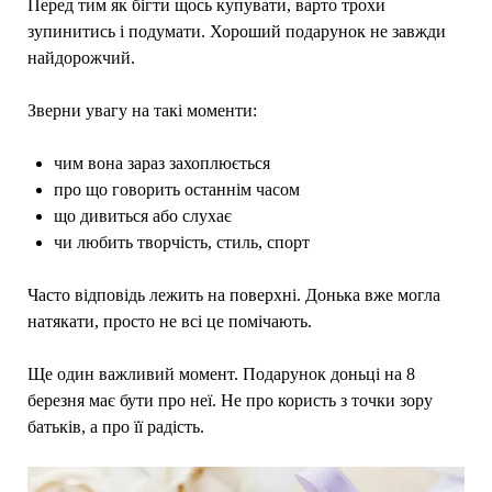
Перед тим як бігти щось купувати, варто трохи
зупинитись і подумати. Хороший подарунок не завжди
найдорожчий.
Зверни увагу на такі моменти:
чим вона зараз захоплюється
про що говорить останнім часом
що дивиться або слухає
чи любить творчість, стиль, спорт
Часто відповідь лежить на поверхні. Донька вже могла
натякати, просто не всі це помічають.
Ще один важливий момент. Подарунок доньці на 8
березня має бути про неї. Не про користь з точки зору
батьків, а про її радість.