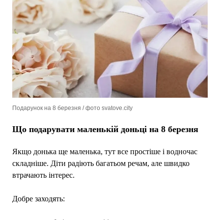
Подарунок на 8 березня / фото svatove.city
Що подарувати маленькій доньці на 8 березня
Якщо донька ще маленька, тут все простіше і водночас
складніше. Діти радіють багатьом речам, але швидко
втрачають інтерес.
Добре заходять: