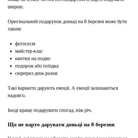
ширше.
Оригінальний подарунок доньці на 8 березня може бути
таким:
фотосесія
майстер-клас
квитки на подію
подорож або поїздка
сюрприз день разом
Такі варіанти дарують емоції. А емоції залишаються
надовго.
Іноді краще подарувати спогад, ніж річ.
Що не варто дарувати доньці на 8 березня