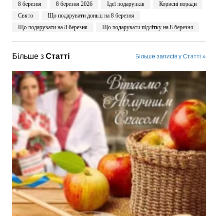
8 березня
8 березня 2026
Ідеї подарунків
Корисні поради
Свято
Що подарувати доньці на 8 березня
Що подарувати на 8 березня
Що подарувати підлітку на 8 березня
Більше з
Статті
Більше записів у Статті »