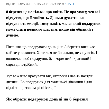
ВІД ПОПОВА АЛІНА НА 23.02.2026 10:09 |
СТАТТІ
8 березня це не тільки про квіти. Це про увагу, тепло і
відчуття, що її люблять. Доньки дуже тонко
відчувають емоції. Тому навіть маленький подарунок
може стати великим щастям, якщо він обраний з
душею.
Питання що подарувати доньці на 8 березня виникає
майже у кожного. Хочеться не банально, не як у всіх. І
водночас щоб подарунок був корисний, красивий і
справді потрібний.
Тут важливо врахувати вік, інтереси і навіть настрій
дитини. Бо подарунок для маленької дівчинки і для
підлітка це зовсім різні історії.
Як обрати подарунок доньці на 8 березня