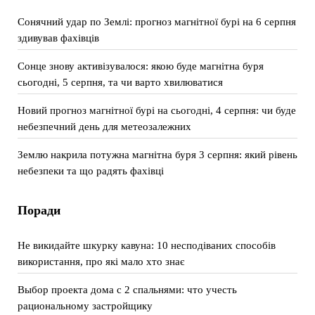
Сонячний удар по Землі: прогноз магнітної бурі на 6 серпня
здивував фахівців
Сонце знову активізувалося: якою буде магнітна буря
сьогодні, 5 серпня, та чи варто хвилюватися
Новий прогноз магнітної бурі на сьогодні, 4 серпня: чи буде
небезпечний день для метеозалежних
Землю накрила потужна магнітна буря 3 серпня: який рівень
небезпеки та що радять фахівці
Поради
Не викидайте шкурку кавуна: 10 несподіваних способів
використання, про які мало хто знає
Выбор проекта дома с 2 спальнями: что учесть
рациональному застройщику