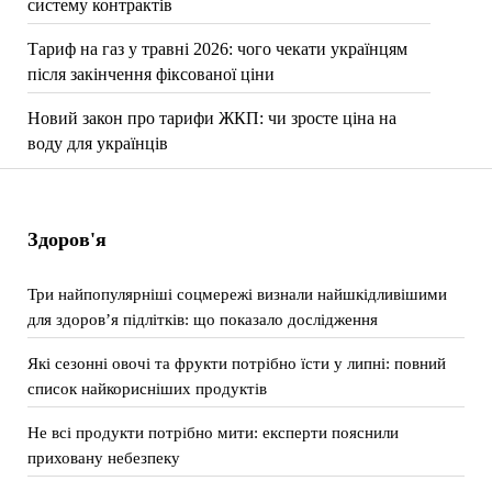
систему контрактів
Тариф на газ у травні 2026: чого чекати українцям
після закінчення фіксованої ціни
Новий закон про тарифи ЖКП: чи зросте ціна на
воду для українців
Здоров'я
Три найпопулярніші соцмережі визнали найшкідливішими
для здоров’я підлітків: що показало дослідження
Які сезонні овочі та фрукти потрібно їсти у липні: повний
список найкорисніших продуктів
Не всі продукти потрібно мити: експерти пояснили
приховану небезпеку