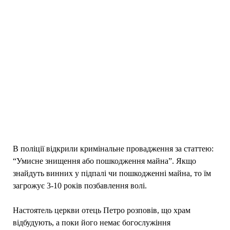
В поліції відкрили кримінальне провадження за статтею:
“Умисне знищення або пошкодження майна”. Якщо
знайдуть винних у підпалі чи пошкодженні майна, то їм
загрожує 3-10 років позбавлення волі.
Настоятель церкви отець Петро розповів, що храм
відбудують, а поки його немає богослужіння