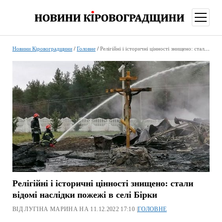
відкри
меню
Новини Кіровоградщини
/
Головне
/
Релігійні і історичні цінності знищено: стали відомі наслідки пожежі в селі Бірки
Релігійні і історичні цінності знищено: стали
відомі наслідки пожежі в селі Бірки
ВІД ЛУГІНА МАРИНА НА 11.12.2022 17:10 |
ГОЛОВНЕ