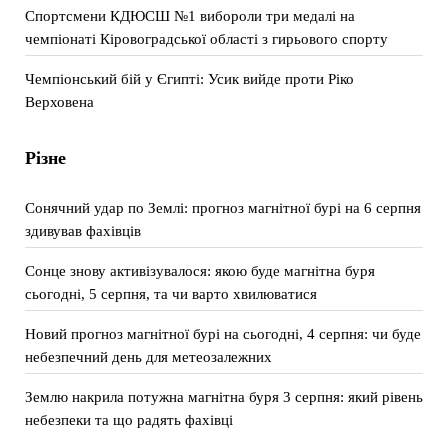
Спортсмени КДЮСШ №1 вибороли три медалі на
чемпіонаті Кіровоградської області з гирьового спорту
Чемпіонський бій у Єгипті: Усик вийде проти Ріко
Верховена
Різне
Сонячний удар по Землі: прогноз магнітної бурі на 6 серпня
здивував фахівців
Сонце знову активізувалося: якою буде магнітна буря
сьогодні, 5 серпня, та чи варто хвилюватися
Новий прогноз магнітної бурі на сьогодні, 4 серпня: чи буде
небезпечний день для метеозалежних
Землю накрила потужна магнітна буря 3 серпня: який рівень
небезпеки та що радять фахівці