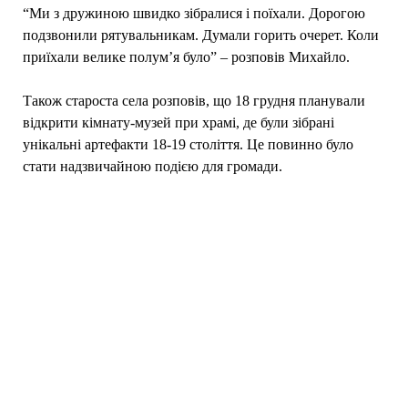
“Ми з дружиною швидко зібралися і поїхали. Дорогою
подзвонили рятувальникам. Думали горить очерет. Коли
приїхали велике полум’я було” – розповів Михайло.
Також староста села розповів, що 18 грудня планували
відкрити кімнату-музей при храмі, де були зібрані
унікальні артефакти 18-19 століття. Це повинно було
стати надзвичайною подією для громади.