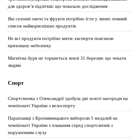
для здоров’я підлітків: що показало дослідження
Які сезонні овочі та фрукти потрібно їсти у липні: повний
список найкорисніших продуктів
Не всі продукти потрібно мити: експерти пояснили
приховану небезпеку
Магнітна буря не торкнеться землі 31 березня: що чекати
людям
Спорт
Спортсменка з Олександрії здобула дві золоті нагороди на
чемпіонаті України з велоспорту
Параплавці з Кропивницького вибороли 5 медалей на
чемпіонаті України з плавання серед спортсменів з
порушенням слуху