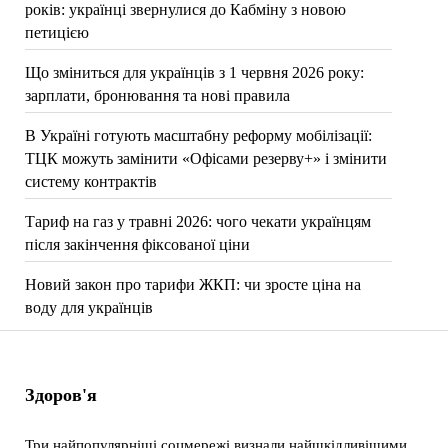
років: українці звернулися до Кабміну з новою
петицією
Що зміниться для українців з 1 червня 2026 року:
зарплати, бронювання та нові правила
В Україні готують масштабну реформу мобілізації:
ТЦК можуть замінити «Офісами резерву+» і змінити
систему контрактів
Тариф на газ у травні 2026: чого чекати українцям
після закінчення фіксованої ціни
Новий закон про тарифи ЖКП: чи зросте ціна на
воду для українців
Здоров'я
Три найпопулярніші соцмережі визнали найшкідливішими