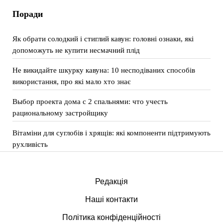
Поради
Як обрати солодкий і стиглий кавун: головні ознаки, які
допоможуть не купити несмачний плід
Не викидайте шкурку кавуна: 10 несподіваних способів
використання, про які мало хто знає
Выбор проекта дома с 2 спальнями: что учесть
рациональному застройщику
Вітаміни для суглобів і хрящів: які компоненти підтримують
рухливість
Редакція
Наші контакти
Політика конфіденційності