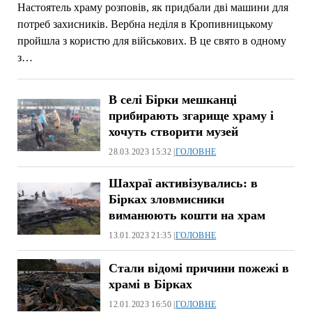
Настоятель храму розповів, як придбали дві машини для
потреб захисників. Вербна неділя в Кропивницькому
пройшла з користю для військових. В це свято в одному
з…
В селі Бірки мешканці
прибирають згарище храму і
хочуть створити музей
28.03.2023 15:32 |
ГОЛОВНЕ
Шахраї активізувались: в
Бірках зловмисники
виманюють кошти на храм
13.01.2023 21:35 |
ГОЛОВНЕ
Стали відомі причини пожежі в
храмі в Бірках
12.01.2023 16:50 |
ГОЛОВНЕ