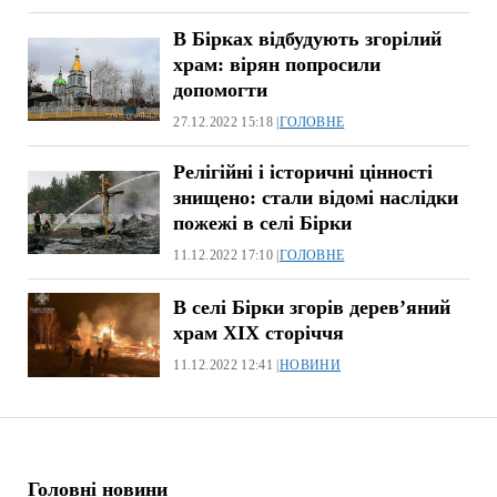
В Бірках відбудують згорілий
храм: вірян попросили
допомогти
27.12.2022 15:18 |
ГОЛОВНЕ
Релігійні і історичні цінності
знищено: стали відомі наслідки
пожежі в селі Бірки
11.12.2022 17:10 |
ГОЛОВНЕ
В селі Бірки згорів дерев’яний
храм ХІХ сторіччя
11.12.2022 12:41 |
НОВИНИ
Головні новини