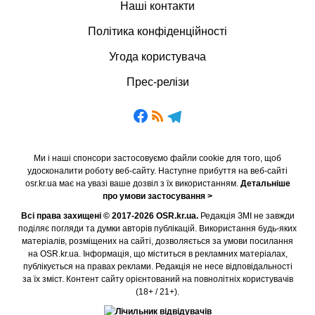
Наші контакти
Політика конфіденційності
Угода користувача
Прес-релізи
Ми і наші спонсори застосовуємо файли cookie для того, щоб
удосконалити роботу веб-сайту. Наступне прибуття на веб-сайті
osr.kr.ua має на увазі ваше дозвіл з їх використанням.
Детальніше
про умови застосування >
Всі права захищені © 2017-2026 OSR.kr.ua.
Редакція ЗМІ не завжди
поділяє погляди та думки авторів публікацій. Використання будь-яких
матеріалів, розміщених на сайті, дозволяється за умови посилання
на OSR.kr.ua. Інформація, що міститься в рекламних матеріалах,
публікується на правах реклами. Редакція не несе відповідальності
за їх зміст. Контент сайту орієнтований на повнолітніх користувачів
(18+ / 21+).