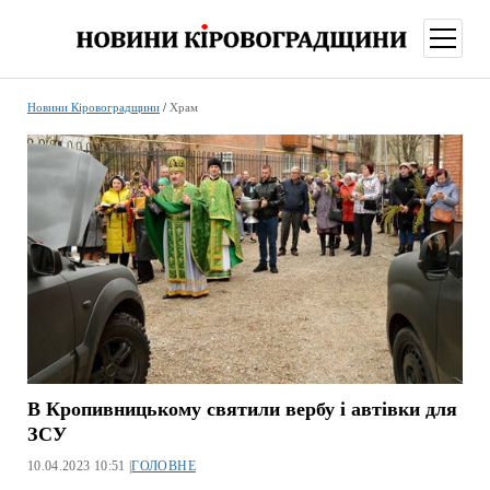
відкри
меню
Новини Кіровоградщини
/
Храм
В Кропивницькому святили вербу і автівки для
ЗСУ
10.04.2023 10:51 |
ГОЛОВНЕ