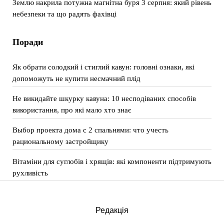
Землю накрила потужна магнітна буря 3 серпня: який рівень
небезпеки та що радять фахівці
Поради
Як обрати солодкий і стиглий кавун: головні ознаки, які
допоможуть не купити несмачний плід
Не викидайте шкурку кавуна: 10 несподіваних способів
використання, про які мало хто знає
Выбор проекта дома с 2 спальнями: что учесть
рациональному застройщику
Вітаміни для суглобів і хрящів: які компоненти підтримують
рухливість
Редакція