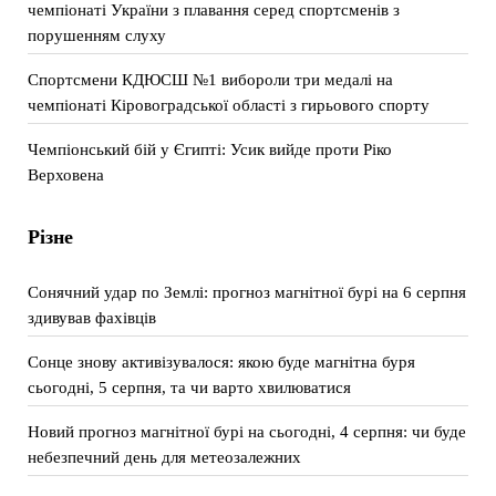
чемпіонаті України з плавання серед спортсменів з
порушенням слуху
Спортсмени КДЮСШ №1 вибороли три медалі на
чемпіонаті Кіровоградської області з гирьового спорту
Чемпіонський бій у Єгипті: Усик вийде проти Ріко
Верховена
Різне
Сонячний удар по Землі: прогноз магнітної бурі на 6 серпня
здивував фахівців
Сонце знову активізувалося: якою буде магнітна буря
сьогодні, 5 серпня, та чи варто хвилюватися
Новий прогноз магнітної бурі на сьогодні, 4 серпня: чи буде
небезпечний день для метеозалежних