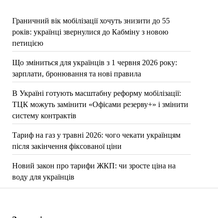
Граничний вік мобілізації хочуть знизити до 55
років: українці звернулися до Кабміну з новою
петицією
Що зміниться для українців з 1 червня 2026 року:
зарплати, бронювання та нові правила
В Україні готують масштабну реформу мобілізації:
ТЦК можуть замінити «Офісами резерву+» і змінити
систему контрактів
Тариф на газ у травні 2026: чого чекати українцям
після закінчення фіксованої ціни
Новий закон про тарифи ЖКП: чи зросте ціна на
воду для українців