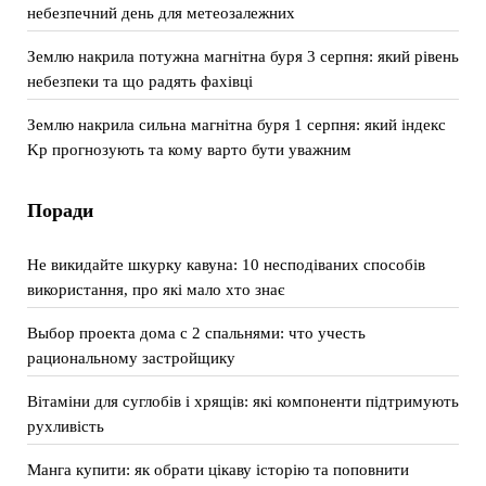
небезпечний день для метеозалежних
Землю накрила потужна магнітна буря 3 серпня: який рівень
небезпеки та що радять фахівці
Землю накрила сильна магнітна буря 1 серпня: який індекс
Kp прогнозують та кому варто бути уважним
Поради
Не викидайте шкурку кавуна: 10 несподіваних способів
використання, про які мало хто знає
Выбор проекта дома с 2 спальнями: что учесть
рациональному застройщику
Вітаміни для суглобів і хрящів: які компоненти підтримують
рухливість
Манга купити: як обрати цікаву історію та поповнити