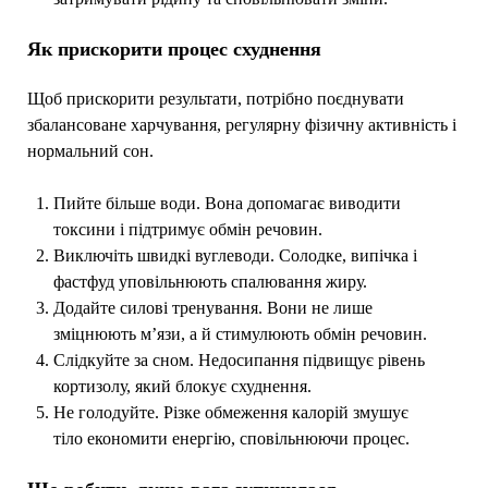
Як прискорити процес схуднення
Щоб прискорити результати, потрібно поєднувати
збалансоване харчування, регулярну фізичну активність і
нормальний сон.
Пийте більше води. Вона допомагає виводити
токсини і підтримує обмін речовин.
Виключіть швидкі вуглеводи. Солодке, випічка і
фастфуд уповільнюють спалювання жиру.
Додайте силові тренування. Вони не лише
зміцнюють м’язи, а й стимулюють обмін речовин.
Слідкуйте за сном. Недосипання підвищує рівень
кортизолу, який блокує схуднення.
Не голодуйте. Різке обмеження калорій змушує
тіло економити енергію, сповільнюючи процес.