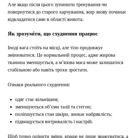
Але якщо після цього зупинити тренування чи
повернутися до старого харчування, жир знову починає
відкладатися саме в області живота.
Як зрозуміти, що схуднення працює
Іноді вага стоїть на місці, але тіло продовжує
змінюватися. Це нормальний процес, адже жирова
тканина зменшується, а м’язова маса може залишатися
стабільною або навіть трохи зростати.
Ознаки реального схуднення:
одяг стає вільнішим;
зменшуються об’єми талії та стегон;
поліпшується стан шкіри, зникає набряклість;
підвищується витривалість і настрій.
Щоб точно оцінити зміни, краще не лише зважуватися, а