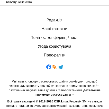
власну колекцію
Редакція
Наші контакти
Політика конфіденційності
Угода користувача
Прес-релізи
Ми і наші спонсори застосовуємо файли cookie для того, щоб
удосконалити роботу веб-сайту. Наступне прибуття на веб-сайті
osr.kr.ua має на увазі ваше дозвіл з їх використанням.
Детальніше
про умови застосування >
Всі права захищені © 2017-2026 OSR.kr.ua.
Редакція ЗМІ не завжди
поділяє погляди та думки авторів публікацій. Використання будь-яких