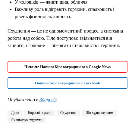
У чоловіків — живіт, шия, обличчя.
Важливу роль відіграють гормони, спадковість і
рівень фізичної активності.
Схуднення — це не одномоментний процес, а системна
робота над собою. Тіло поступово звільняється від
зайвого, і головне — зберігати стабільність і терпіння.
Читайте Новини Кіровоградщини в Google News
Новини Кіровоградщини в Facebook
Опубліковано в
Здоров'я
Дієта
Корисні поради
Схуднення
Що худне першим
Як швидко схуднути