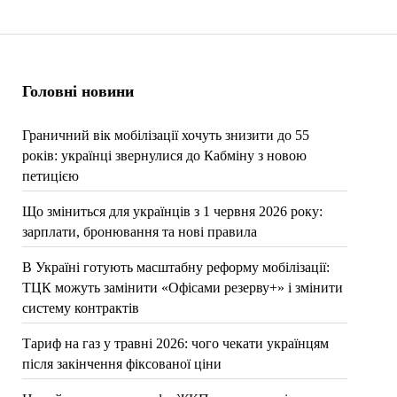
Головні новини
Граничний вік мобілізації хочуть знизити до 55
років: українці звернулися до Кабміну з новою
петицією
Що зміниться для українців з 1 червня 2026 року:
зарплати, бронювання та нові правила
В Україні готують масштабну реформу мобілізації:
ТЦК можуть замінити «Офісами резерву+» і змінити
систему контрактів
Тариф на газ у травні 2026: чого чекати українцям
після закінчення фіксованої ціни