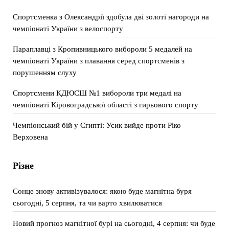
Спортсменка з Олександрії здобула дві золоті нагороди на
чемпіонаті України з велоспорту
Параплавці з Кропивницького вибороли 5 медалей на
чемпіонаті України з плавання серед спортсменів з
порушенням слуху
Спортсмени КДЮСШ №1 вибороли три медалі на
чемпіонаті Кіровоградської області з гирьового спорту
Чемпіонський бій у Єгипті: Усик вийде проти Ріко
Верховена
Різне
Сонце знову активізувалося: якою буде магнітна буря
сьогодні, 5 серпня, та чи варто хвилюватися
Новий прогноз магнітної бурі на сьогодні, 4 серпня: чи буде