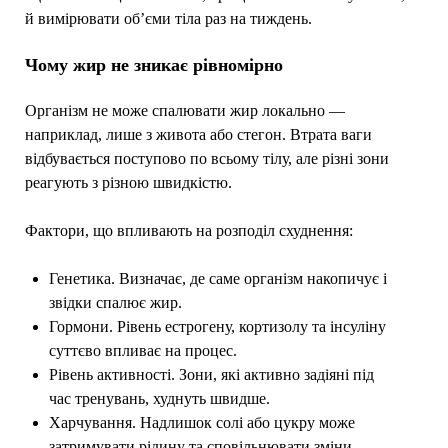
й вимірювати об’єми тіла раз на тиждень.
Чому жир не зникає рівномірно
Організм не може спалювати жир локально —
наприклад, лише з живота або стегон. Втрата ваги
відбувається поступово по всьому тілу, але різні зони
реагують з різною швидкістю.
Фактори, що впливають на розподіл схуднення:
Генетика. Визначає, де саме організм накопичує і
звідки спалює жир.
Гормони. Рівень естрогену, кортизолу та інсуліну
суттєво впливає на процес.
Рівень активності. Зони, які активно задіяні під
час тренувань, худнуть швидше.
Харчування. Надлишок солі або цукру може
затримувати рідину та сповільнювати зміни.