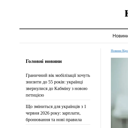
Новин
Новини Кір
Головні новини
Граничний вік мобілізації хочуть
знизити до 55 років: українці
звернулися до Кабміну з новою
петицією
Що зміниться для українців з 1
червня 2026 року: зарплати,
бронювання та нові правила