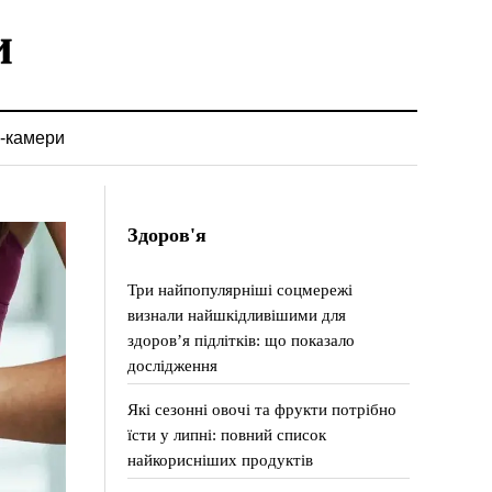
-камери
Здоров'я
Три найпопулярніші соцмережі
визнали найшкідливішими для
здоров’я підлітків: що показало
дослідження
Які сезонні овочі та фрукти потрібно
їсти у липні: повний список
найкорисніших продуктів