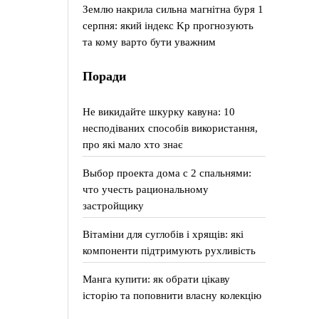
Землю накрила сильна магнітна буря 1
серпня: який індекс Kp прогнозують
та кому варто бути уважним
Поради
Не викидайте шкурку кавуна: 10
несподіваних способів використання,
про які мало хто знає
Выбор проекта дома с 2 спальнями:
что учесть рациональному
застройщику
Вітаміни для суглобів і хрящів: які
компоненти підтримують рухливість
Манга купити: як обрати цікаву
історію та поповнити власну колекцію