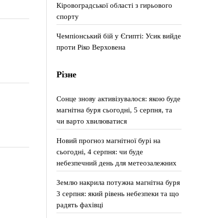
Кіровоградської області з гирьового
спорту
Чемпіонський бій у Єгипті: Усик вийде
проти Ріко Верховена
Різне
Сонце знову активізувалося: якою буде
магнітна буря сьогодні, 5 серпня, та
чи варто хвилюватися
Новий прогноз магнітної бурі на
сьогодні, 4 серпня: чи буде
небезпечний день для метеозалежних
Землю накрила потужна магнітна буря
3 серпня: який рівень небезпеки та що
радять фахівці