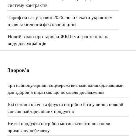
систему контрактів
Тариф на газ у травні 2026: чого чекати українцям
після закінчення фіксованої ціни
Новий закон про тарифи ЖКП: чи зросте ціна на
воду для українців
Здоров'я
Три найпопулярніші соцмережі визнали найшкідливішими
для здоров’я підлітків: що показало дослідження
Які сезонні овочі та фрукти потрібно їсти у липні: повний
список найкорисніших продуктів
Не всі продукти потрібно мити: експерти пояснили
приховану небезпеку