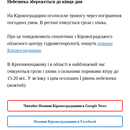
Небезпека збережеться до кінця дня
На Кіровоградщині оголосили тривогу через погіршення
погодних умов. В регіоні очікується гроза і злива.
Про це повідомляють синоптики з Кіровоградського
обласного центру гідрометеорології, пишуть
новини
Кіровоградщини
.
В Кропивницькому і в області в найближчий час
очікуються грози і зливи з сильними поривами вітру до
15-20 м/с. У зв’язку з цим оголошен І рівень небезпеки
(жовтий).
Читайте Новини Кіровоградщини в Google News
Новини Кіровоградщини в Facebook