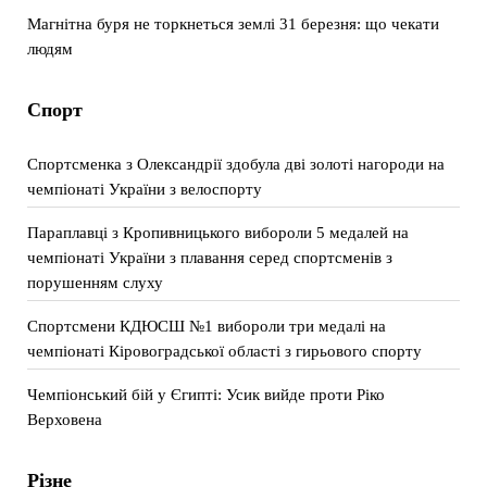
Магнітна буря не торкнеться землі 31 березня: що чекати
людям
Спорт
Спортсменка з Олександрії здобула дві золоті нагороди на
чемпіонаті України з велоспорту
Параплавці з Кропивницького вибороли 5 медалей на
чемпіонаті України з плавання серед спортсменів з
порушенням слуху
Спортсмени КДЮСШ №1 вибороли три медалі на
чемпіонаті Кіровоградської області з гирьового спорту
Чемпіонський бій у Єгипті: Усик вийде проти Ріко
Верховена
Різне