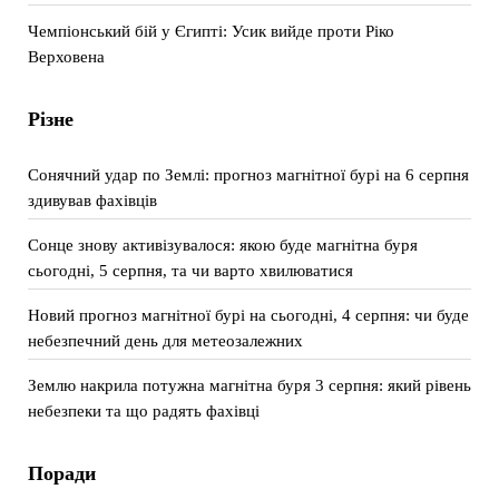
Чемпіонський бій у Єгипті: Усик вийде проти Ріко
Верховена
Різне
Сонячний удар по Землі: прогноз магнітної бурі на 6 серпня
здивував фахівців
Сонце знову активізувалося: якою буде магнітна буря
сьогодні, 5 серпня, та чи варто хвилюватися
Новий прогноз магнітної бурі на сьогодні, 4 серпня: чи буде
небезпечний день для метеозалежних
Землю накрила потужна магнітна буря 3 серпня: який рівень
небезпеки та що радять фахівці
Поради