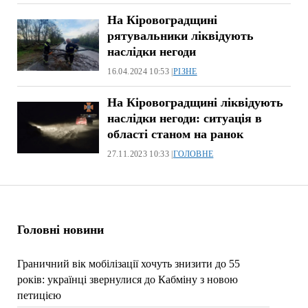
На Кіровоградщині
рятувальники ліквідують
наслідки негоди
16.04.2024 10:53 |
РІЗНЕ
На Кіровоградщині ліквідують
наслідки негоди: ситуація в
області станом на ранок
27.11.2023 10:33 |
ГОЛОВНЕ
Головні новини
Граничний вік мобілізації хочуть знизити до 55
років: українці звернулися до Кабміну з новою
петицією