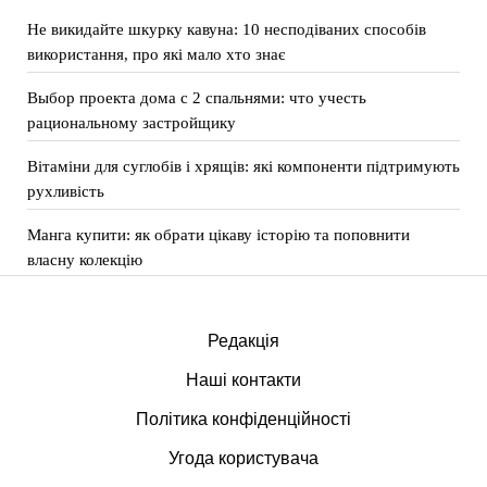
Не викидайте шкурку кавуна: 10 несподіваних способів
використання, про які мало хто знає
Выбор проекта дома с 2 спальнями: что учесть
рациональному застройщику
Вітаміни для суглобів і хрящів: які компоненти підтримують
рухливість
Манга купити: як обрати цікаву історію та поповнити
власну колекцію
Редакція
Наші контакти
Політика конфіденційності
Угода користувача