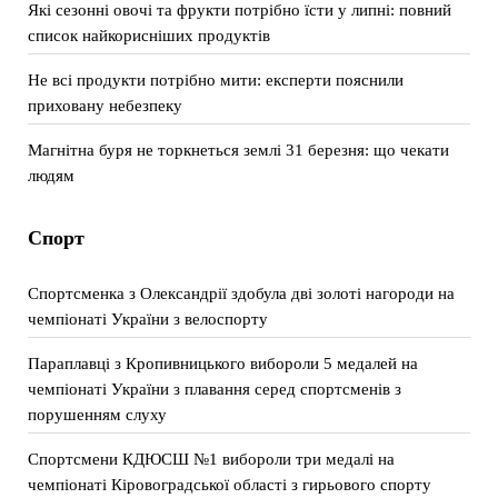
Які сезонні овочі та фрукти потрібно їсти у липні: повний
список найкорисніших продуктів
Не всі продукти потрібно мити: експерти пояснили
приховану небезпеку
Магнітна буря не торкнеться землі 31 березня: що чекати
людям
Спорт
Спортсменка з Олександрії здобула дві золоті нагороди на
чемпіонаті України з велоспорту
Параплавці з Кропивницького вибороли 5 медалей на
чемпіонаті України з плавання серед спортсменів з
порушенням слуху
Спортсмени КДЮСШ №1 вибороли три медалі на
чемпіонаті Кіровоградської області з гирьового спорту