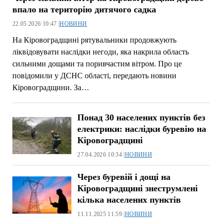
впало на територію дитячого садка
22.05.2026 10:47 |
НОВИНИ
На Кіровоградщині рятувальники продовжують
ліквідовувати наслідки негоди, яка накрила область
сильними дощами та поривчастим вітром. Про це
повідомили у ДСНС області, передають новини
Кіровоградщини. За…
Понад 30 населених пунктів без
електрики: наслідки буревію на
Кіровоградщині
27.04.2026 10:34 |
НОВИНИ
Через буревій і дощі на
Кіровоградщині знеструмлені
кілька населених пунктів
11.11.2025 11:59 |
НОВИНИ