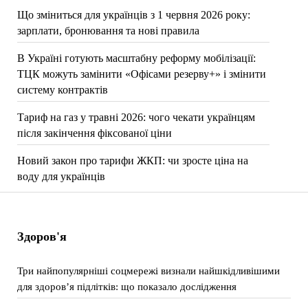
Що зміниться для українців з 1 червня 2026 року:
зарплати, бронювання та нові правила
В Україні готують масштабну реформу мобілізації:
ТЦК можуть замінити «Офісами резерву+» і змінити
систему контрактів
Тариф на газ у травні 2026: чого чекати українцям
після закінчення фіксованої ціни
Новий закон про тарифи ЖКП: чи зросте ціна на
воду для українців
Здоров'я
Три найпопулярніші соцмережі визнали найшкідливішими
для здоров’я підлітків: що показало дослідження