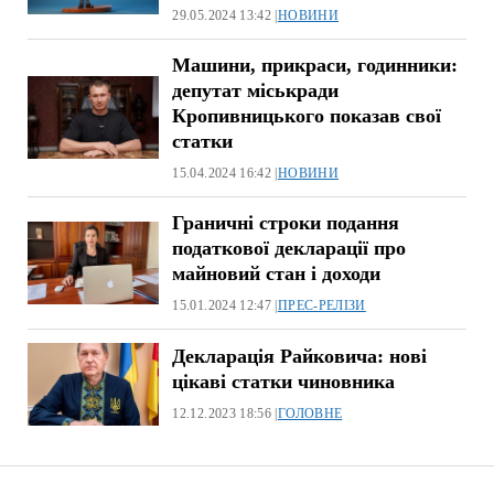
29.05.2024 13:42 |
НОВИНИ
Машини, прикраси, годинники:
депутат міськради
Кропивницького показав свої
статки
15.04.2024 16:42 |
НОВИНИ
Граничні строки подання
податкової декларації про
майновий стан і доходи
15.01.2024 12:47 |
ПРЕС-РЕЛІЗИ
Декларація Райковича: нові
цікаві статки чиновника
12.12.2023 18:56 |
ГОЛОВНЕ