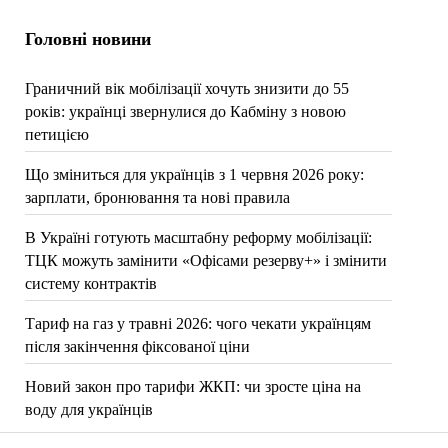
Головні новини
Граничний вік мобілізації хочуть знизити до 55
років: українці звернулися до Кабміну з новою
петицією
Що зміниться для українців з 1 червня 2026 року:
зарплати, бронювання та нові правила
В Україні готують масштабну реформу мобілізації:
ТЦК можуть замінити «Офісами резерву+» і змінити
систему контрактів
Тариф на газ у травні 2026: чого чекати українцям
після закінчення фіксованої ціни
Новий закон про тарифи ЖКП: чи зросте ціна на
воду для українців