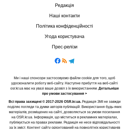
Редакція
Наші контакти
Політика конфіденційності
Угода користувача
Прес-релізи
Ми і наші спонсори застосовуємо файли cookie для того, щоб
удосконалити роботу веб-сайту. Наступне прибуття на веб-сайті
osr.kr.ua має на увазі ваше дозвіл з їх використанням.
Детальніше
про умови застосування >
Всі права захищені © 2017-2026 OSR.kr.ua.
Редакція ЗМІ не завжди
поділяє погляди та думки авторів публікацій. Використання будь-яких
матеріалів, розміщених на сайті, дозволяється за умови посилання
на OSR.kr.ua. Інформація, що міститься в рекламних матеріалах,
публікується на правах реклами. Редакція не несе відповідальності
за їх зміст. Контент сайту орієнтований на повнолітніх користувачів