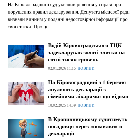
На Кіровоградщині суд ухвалив рішення у справі про
порушення правил декларування. Депутата місцевої ради
визнали винним у поданні недостовірної інформації про
свої статки. Про це…
Водій Кіровоградського ТЦК
задекларував золоті злитки на
сотні тисяч гривень
02.01.2026 11:15 |
НОВИНИ
На Кіровоградщині з 1 березня
анулюють декларації з
сімейними лікарями: що відомо
18.02.2025 14:39 |
НОВИНИ
В Кропивницькому судитимуть
посадовця через «помилки» в
декларації