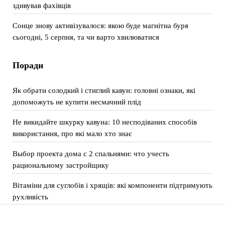
здивував фахівців
Сонце знову активізувалося: якою буде магнітна буря
сьогодні, 5 серпня, та чи варто хвилюватися
Поради
Як обрати солодкий і стиглий кавун: головні ознаки, які
допоможуть не купити несмачний плід
Не викидайте шкурку кавуна: 10 несподіваних способів
використання, про які мало хто знає
Выбор проекта дома с 2 спальнями: что учесть
рациональному застройщику
Вітаміни для суглобів і хрящів: які компоненти підтримують
рухливість