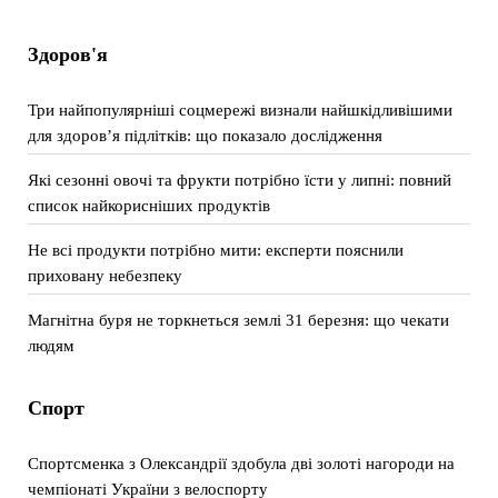
Здоров'я
Три найпопулярніші соцмережі визнали найшкідливішими
для здоров’я підлітків: що показало дослідження
Які сезонні овочі та фрукти потрібно їсти у липні: повний
список найкорисніших продуктів
Не всі продукти потрібно мити: експерти пояснили
приховану небезпеку
Магнітна буря не торкнеться землі 31 березня: що чекати
людям
Спорт
Спортсменка з Олександрії здобула дві золоті нагороди на
чемпіонаті України з велоспорту