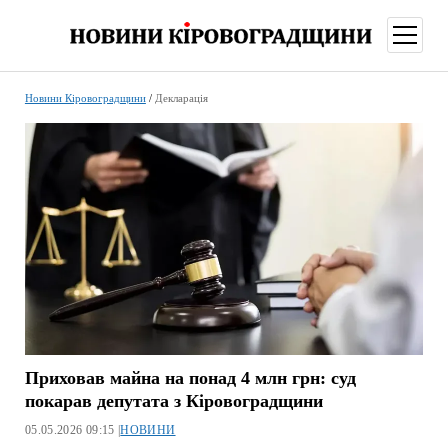
відкри
меню
Новини Кіровоградщини
/
Декларація
Приховав майна на понад 4 млн грн: суд
покарав депутата з Кіровоградщини
05.05.2026 09:15 |
НОВИНИ