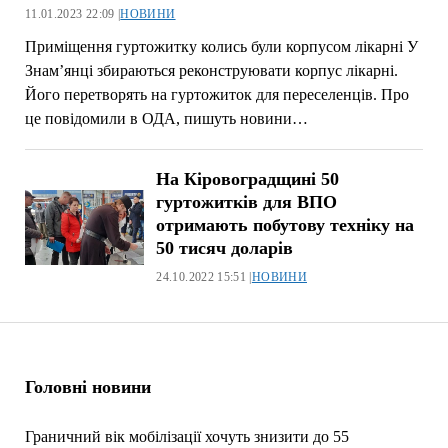
11.01.2023 22:09 |
НОВИНИ
Приміщення гуртожитку колись були корпусом лікарні У
Знам’янці збираються реконструювати корпус лікарні.
Його перетворять на гуртожиток для переселенців. Про
це повідомили в ОДА, пишуть новини…
На Кіровоградщині 50
гуртожитків для ВПО
отримають побутову техніку на
50 тисяч доларів
24.10.2022 15:51 |
НОВИНИ
Головні новини
Граничний вік мобілізації хочуть знизити до 55