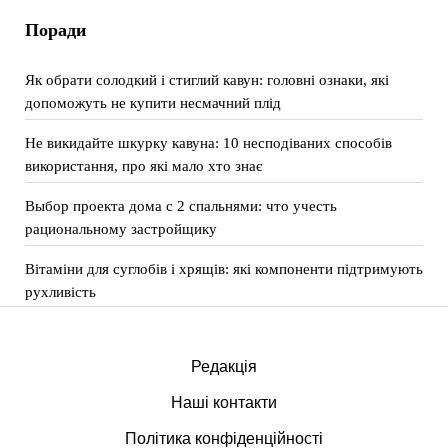
Поради
Як обрати солодкий і стиглий кавун: головні ознаки, які
допоможуть не купити несмачний плід
Не викидайте шкурку кавуна: 10 несподіваних способів
використання, про які мало хто знає
Выбор проекта дома с 2 спальнями: что учесть
рациональному застройщику
Вітаміни для суглобів і хрящів: які компоненти підтримують
рухливість
Редакція
Наші контакти
Політика конфіденційності