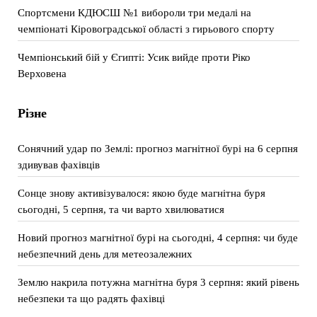
Спортсмени КДЮСШ №1 вибороли три медалі на
чемпіонаті Кіровоградської області з гирьового спорту
Чемпіонський бій у Єгипті: Усик вийде проти Ріко
Верховена
Різне
Сонячний удар по Землі: прогноз магнітної бурі на 6 серпня
здивував фахівців
Сонце знову активізувалося: якою буде магнітна буря
сьогодні, 5 серпня, та чи варто хвилюватися
Новий прогноз магнітної бурі на сьогодні, 4 серпня: чи буде
небезпечний день для метеозалежних
Землю накрила потужна магнітна буря 3 серпня: який рівень
небезпеки та що радять фахівці