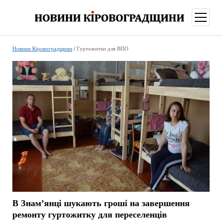
відкри
меню
Новини Кіровоградщини
/
Гуртожитки для ВПО
В Знам’янці шукають гроші на завершення
ремонту гуртожитку для переселенців