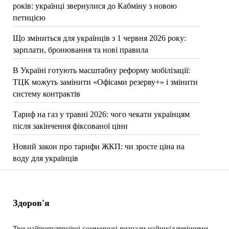
років: українці звернулися до Кабміну з новою
петицією
Що зміниться для українців з 1 червня 2026 року:
зарплати, бронювання та нові правила
В Україні готують масштабну реформу мобілізації:
ТЦК можуть замінити «Офісами резерву+» і змінити
систему контрактів
Тариф на газ у травні 2026: чого чекати українцям
після закінчення фіксованої ціни
Новий закон про тарифи ЖКП: чи зросте ціна на
воду для українців
Здоров'я
Три найпопулярніші соцмережі визнали найшкідливішими