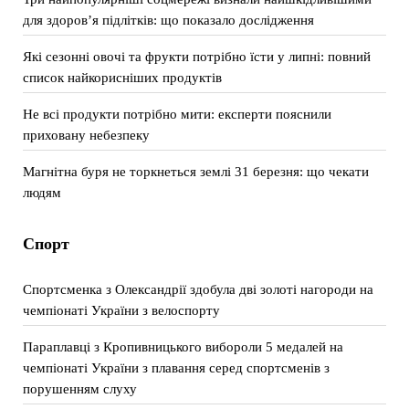
для здоров’я підлітків: що показало дослідження
Які сезонні овочі та фрукти потрібно їсти у липні: повний
список найкорисніших продуктів
Не всі продукти потрібно мити: експерти пояснили
приховану небезпеку
Магнітна буря не торкнеться землі 31 березня: що чекати
людям
Спорт
Спортсменка з Олександрії здобула дві золоті нагороди на
чемпіонаті України з велоспорту
Параплавці з Кропивницького вибороли 5 медалей на
чемпіонаті України з плавання серед спортсменів з
порушенням слуху