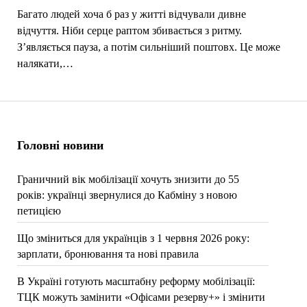
Багато людей хоча б раз у житті відчували дивне
відчуття. Ніби серце раптом збивається з ритму.
З’являється пауза, а потім сильніший поштовх. Це може
налякати,…
Головні новини
Граничний вік мобілізації хочуть знизити до 55
років: українці звернулися до Кабміну з новою
петицією
Що зміниться для українців з 1 червня 2026 року:
зарплати, бронювання та нові правила
В Україні готують масштабну реформу мобілізації:
ТЦК можуть замінити «Офісами резерву+» і змінити