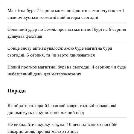
Магнітна буря 7 серпня може погіршити самопочуття: якої
сили очікується геомагнітний шторм сьогодні
Сонячний удар по Землі: прогноз магнітної бурі на 6 серпня
здивував фахівців
Сонце знову активізувалося: якою буде магнітна буря
сьогодні, 5 серпня, та чи варто хвилюватися
Новий прогноз магнітної бурі на сьогодні, 4 серпня: чи буде
небезпечний день для метеозалежних
Поради
Як обрати солодкий і стиглий кавун: головні ознаки, які
допоможуть не купити несмачний плід
Не викидайте шкурку кавуна: 10 несподіваних способів
використання, про які мало хто знає