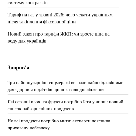
систему контрактів
Тариф на газ у травні 2026: чого чекати українцям
після закінчення фіксованої ціни
Новий закон про тарифи ЖКП: чи зросте ціна на
воду для українців
Здоров'я
Три найпопулярніші соцмережі визнали найшкідливішими
для здоров’я підлітків: що показало дослідження
Які сезонні овочі та фрукти потрібно їсти у липні: повний
список найкорисніших продуктів
Не всі продукти потрібно мити: експерти пояснили
приховану небезпеку