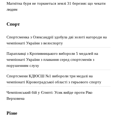
Магнітна буря не торкнеться землі 31 березня: що чекати
людям
Спорт
Спортсменка з Олександрії здобула дві золоті нагороди на
чемпіонаті України з велоспорту
Параплавці з Кропивницького вибороли 5 медалей на
чемпіонаті України з плавання серед спортсменів з
порушенням слуху
Спортсмени КДЮСШ №1 вибороли три медалі на
чемпіонаті Кіровоградської області з гирьового спорту
Чемпіонський бій у Єгипті: Усик вийде проти Ріко
Верховена
Різне