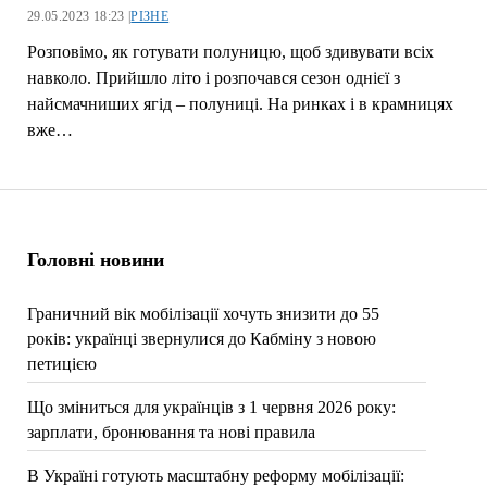
29.05.2023 18:23 |
РІЗНЕ
Розповімо, як готувати полуницю, щоб здивувати всіх
навколо. Прийшло літо і розпочався сезон однієї з
найсмачниших ягід – полуниці. На ринках і в крамницях
вже…
Головні новини
Граничний вік мобілізації хочуть знизити до 55
років: українці звернулися до Кабміну з новою
петицією
Що зміниться для українців з 1 червня 2026 року:
зарплати, бронювання та нові правила
В Україні готують масштабну реформу мобілізації: