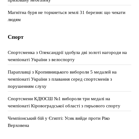
Магнітна буря не торкнеться землі 31 березня: що чекати
людям
Спорт
Спортсменка з Олександрії здобула дві золоті нагороди на
чемпіонаті України з велоспорту
Параплавці з Кропивницького вибороли 5 медалей на
чемпіонаті України з плавання серед спортсменів з
порушенням слуху
Спортсмени КДЮСШ №1 вибороли три медалі на
чемпіонаті Кіровоградської області з гирьового спорту
Чемпіонський бій у Єгипті: Усик вийде проти Ріко
Верховена