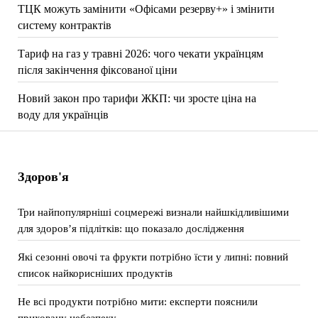
ТЦК можуть замінити «Офісами резерву+» і змінити
систему контрактів
Тариф на газ у травні 2026: чого чекати українцям
після закінчення фіксованої ціни
Новий закон про тарифи ЖКП: чи зросте ціна на
воду для українців
Здоров'я
Три найпопулярніші соцмережі визнали найшкідливішими
для здоров’я підлітків: що показало дослідження
Які сезонні овочі та фрукти потрібно їсти у липні: повний
список найкорисніших продуктів
Не всі продукти потрібно мити: експерти пояснили
приховану небезпеку