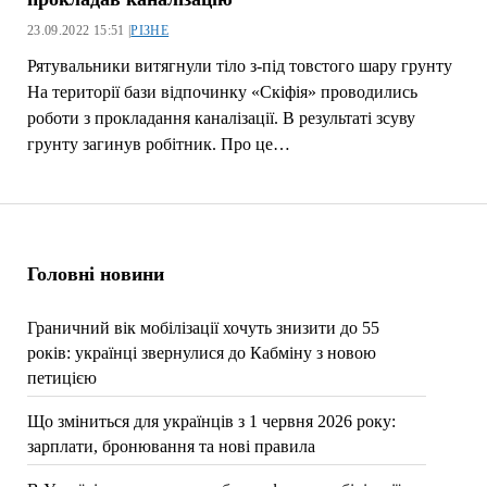
23.09.2022 15:51 |
РІЗНЕ
Рятувальники витягнули тіло з-під товстого шару грунту
На території бази відпочинку «Скіфія» проводились
роботи з прокладання каналізації. В результаті зсуву
грунту загинув робітник. Про це…
Головні новини
Граничний вік мобілізації хочуть знизити до 55
років: українці звернулися до Кабміну з новою
петицією
Що зміниться для українців з 1 червня 2026 року:
зарплати, бронювання та нові правила