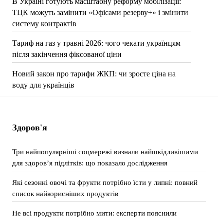
В Україні готують масштабну реформу мобілізації:
ТЦК можуть замінити «Офісами резерву+» і змінити
систему контрактів
Тариф на газ у травні 2026: чого чекати українцям
після закінчення фіксованої ціни
Новий закон про тарифи ЖКП: чи зросте ціна на
воду для українців
Здоров'я
Три найпопулярніші соцмережі визнали найшкідливішими
для здоров’я підлітків: що показало дослідження
Які сезонні овочі та фрукти потрібно їсти у липні: повний
список найкорисніших продуктів
Не всі продукти потрібно мити: експерти пояснили