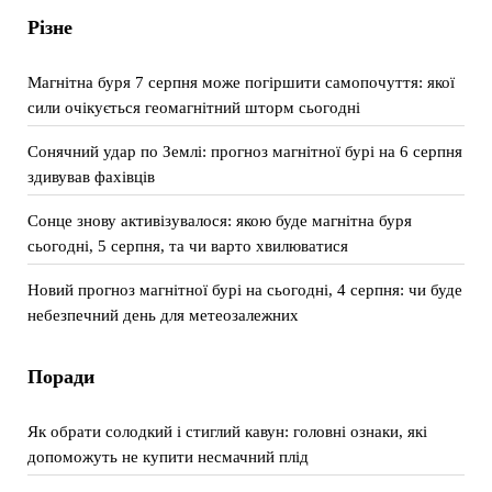
Різне
Магнітна буря 7 серпня може погіршити самопочуття: якої
сили очікується геомагнітний шторм сьогодні
Сонячний удар по Землі: прогноз магнітної бурі на 6 серпня
здивував фахівців
Сонце знову активізувалося: якою буде магнітна буря
сьогодні, 5 серпня, та чи варто хвилюватися
Новий прогноз магнітної бурі на сьогодні, 4 серпня: чи буде
небезпечний день для метеозалежних
Поради
Як обрати солодкий і стиглий кавун: головні ознаки, які
допоможуть не купити несмачний плід