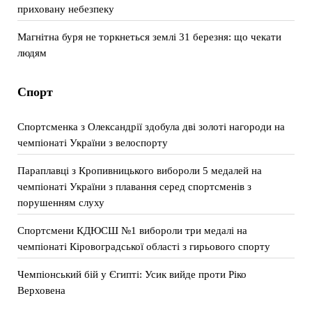
приховану небезпеку
Магнітна буря не торкнеться землі 31 березня: що чекати
людям
Спорт
Спортсменка з Олександрії здобула дві золоті нагороди на
чемпіонаті України з велоспорту
Параплавці з Кропивницького вибороли 5 медалей на
чемпіонаті України з плавання серед спортсменів з
порушенням слуху
Спортсмени КДЮСШ №1 вибороли три медалі на
чемпіонаті Кіровоградської області з гирьового спорту
Чемпіонський бій у Єгипті: Усик вийде проти Ріко
Верховена