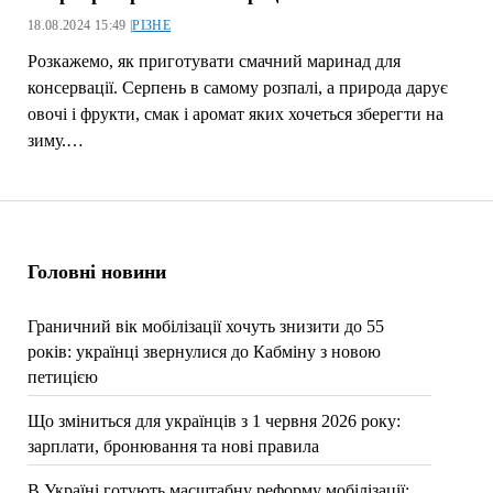
18.08.2024 15:49 |
РІЗНЕ
Розкажемо, як приготувати смачний маринад для
консервації. Серпень в самому розпалі, а природа дарує
овочі і фрукти, смак і аромат яких хочеться зберегти на
зиму.…
Головні новини
Граничний вік мобілізації хочуть знизити до 55
років: українці звернулися до Кабміну з новою
петицією
Що зміниться для українців з 1 червня 2026 року:
зарплати, бронювання та нові правила
В Україні готують масштабну реформу мобілізації: