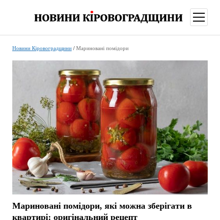
відкри
меню
Новини Кіровоградщини
/
Мариновані помідори
Мариновані помідори, які можна зберігати в
квартирі: оригінальний рецепт