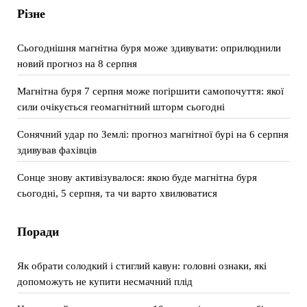
Різне
Сьогоднішня магнітна буря може здивувати: оприлюднили
новий прогноз на 8 серпня
Магнітна буря 7 серпня може погіршити самопочуття: якої
сили очікується геомагнітний шторм сьогодні
Сонячний удар по Землі: прогноз магнітної бурі на 6 серпня
здивував фахівців
Сонце знову активізувалося: якою буде магнітна буря
сьогодні, 5 серпня, та чи варто хвилюватися
Поради
Як обрати солодкий і стиглий кавун: головні ознаки, які
допоможуть не купити несмачний плід