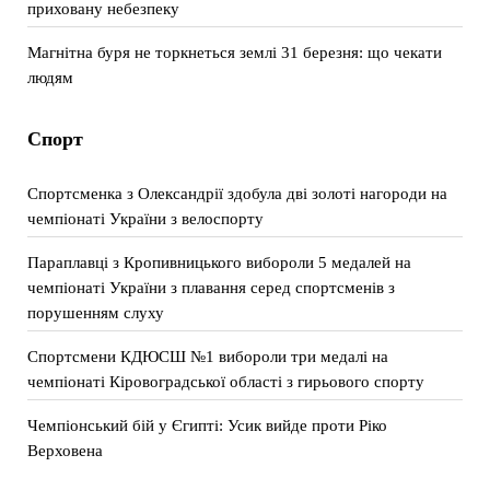
приховану небезпеку
Магнітна буря не торкнеться землі 31 березня: що чекати
людям
Спорт
Спортсменка з Олександрії здобула дві золоті нагороди на
чемпіонаті України з велоспорту
Параплавці з Кропивницького вибороли 5 медалей на
чемпіонаті України з плавання серед спортсменів з
порушенням слуху
Спортсмени КДЮСШ №1 вибороли три медалі на
чемпіонаті Кіровоградської області з гирьового спорту
Чемпіонський бій у Єгипті: Усик вийде проти Ріко
Верховена