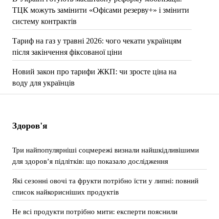
ТЦК можуть замінити «Офісами резерву+» і змінити
систему контрактів
Тариф на газ у травні 2026: чого чекати українцям
після закінчення фіксованої ціни
Новий закон про тарифи ЖКП: чи зросте ціна на
воду для українців
Здоров'я
Три найпопулярніші соцмережі визнали найшкідливішими
для здоров’я підлітків: що показало дослідження
Які сезонні овочі та фрукти потрібно їсти у липні: повний
список найкорисніших продуктів
Не всі продукти потрібно мити: експерти пояснили