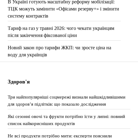
В Україні готують масштабну реформу мобілізації:
ТЦК можуть замінити «Офісами резерву+» і змінити
систему контрактів
Тариф на газ у травні 2026: чого чекати українцям
після закінчення фіксованої ціни
Новий закон про тарифи ЖКП: чи зросте ціна на
воду для українців
Здоров'я
Три найпопулярніші соцмережі визнали найшкідливішими
для здоров’я підлітків: що показало дослідження
Які сезонні овочі та фрукти потрібно їсти у липні: повний
список найкорисніших продуктів
Не всі продукти потрібно мити: експерти пояснили