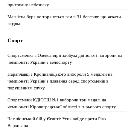
приховану небезпеку
Магнітна буря не торкнеться землі 31 березня: що чекати
людям
Спорт
Спортсменка з Олександрії здобула дві золоті нагороди на
чемпіонаті України з велоспорту
Параплавці з Кропивницького вибороли 5 медалей на
чемпіонаті України з плавання серед спортсменів з
порушенням слуху
Спортсмени КДЮСШ №1 вибороли три медалі на
чемпіонаті Кіровоградської області з гирьового спорту
Чемпіонський бій у Єгипті: Усик вийде проти Ріко
Верховена