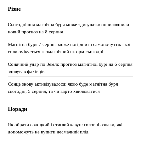
Різне
Сьогоднішня магнітна буря може здивувати: оприлюднили
новий прогноз на 8 серпня
Магнітна буря 7 серпня може погіршити самопочуття: якої
сили очікується геомагнітний шторм сьогодні
Сонячний удар по Землі: прогноз магнітної бурі на 6 серпня
здивував фахівців
Сонце знову активізувалося: якою буде магнітна буря
сьогодні, 5 серпня, та чи варто хвилюватися
Поради
Як обрати солодкий і стиглий кавун: головні ознаки, які
допоможуть не купити несмачний плід