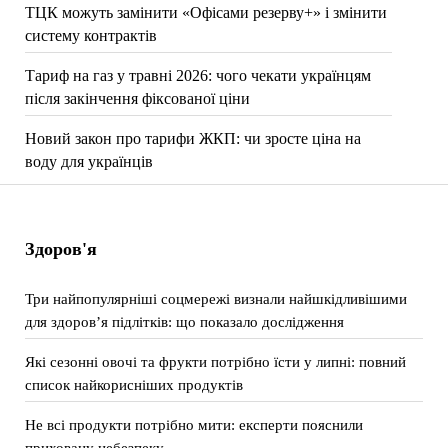
ТЦК можуть замінити «Офісами резерву+» і змінити
систему контрактів
Тариф на газ у травні 2026: чого чекати українцям
після закінчення фіксованої ціни
Новий закон про тарифи ЖКП: чи зросте ціна на
воду для українців
Здоров'я
Три найпопулярніші соцмережі визнали найшкідливішими
для здоров’я підлітків: що показало дослідження
Які сезонні овочі та фрукти потрібно їсти у липні: повний
список найкорисніших продуктів
Не всі продукти потрібно мити: експерти пояснили
приховану небезпеку