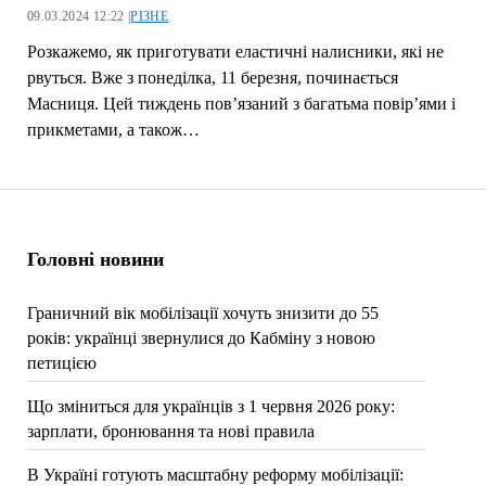
09.03.2024 12:22 |
РІЗНЕ
Розкажемо, як приготувати еластичні налисники, які не
рвуться. Вже з понеділка, 11 березня, починається
Масниця. Цей тиждень пов’язаний з багатьма повір’ями і
прикметами, а також…
Головні новини
Граничний вік мобілізації хочуть знизити до 55
років: українці звернулися до Кабміну з новою
петицією
Що зміниться для українців з 1 червня 2026 року:
зарплати, бронювання та нові правила
В Україні готують масштабну реформу мобілізації: