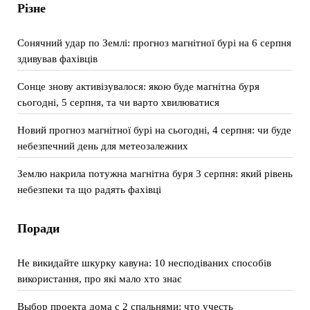
Різне
Сонячний удар по Землі: прогноз магнітної бурі на 6 серпня
здивував фахівців
Сонце знову активізувалося: якою буде магнітна буря
сьогодні, 5 серпня, та чи варто хвилюватися
Новий прогноз магнітної бурі на сьогодні, 4 серпня: чи буде
небезпечний день для метеозалежних
Землю накрила потужна магнітна буря 3 серпня: який рівень
небезпеки та що радять фахівці
Поради
Не викидайте шкурку кавуна: 10 несподіваних способів
використання, про які мало хто знає
Выбор проекта дома с 2 спальнями: что учесть