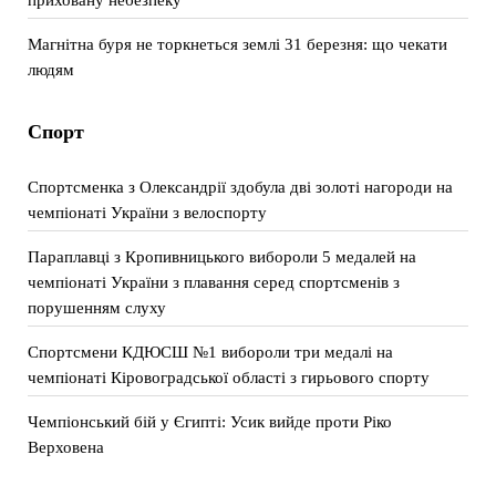
Магнітна буря не торкнеться землі 31 березня: що чекати
людям
Спорт
Спортсменка з Олександрії здобула дві золоті нагороди на
чемпіонаті України з велоспорту
Параплавці з Кропивницького вибороли 5 медалей на
чемпіонаті України з плавання серед спортсменів з
порушенням слуху
Спортсмени КДЮСШ №1 вибороли три медалі на
чемпіонаті Кіровоградської області з гирьового спорту
Чемпіонський бій у Єгипті: Усик вийде проти Ріко
Верховена