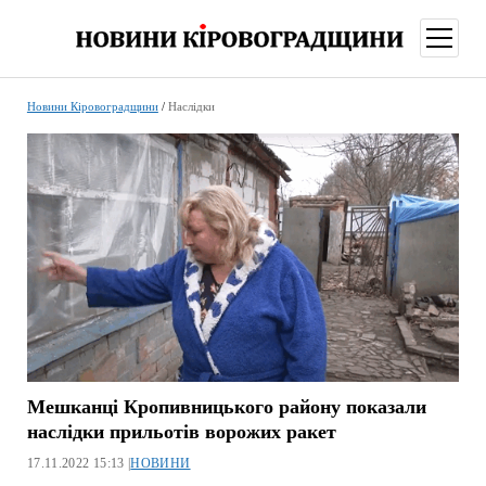
відкри
меню
Новини Кіровоградщини
/
Наслідки
Мешканці Кропивницького району показали
наслідки прильотів ворожих ракет
17.11.2022 15:13 |
НОВИНИ