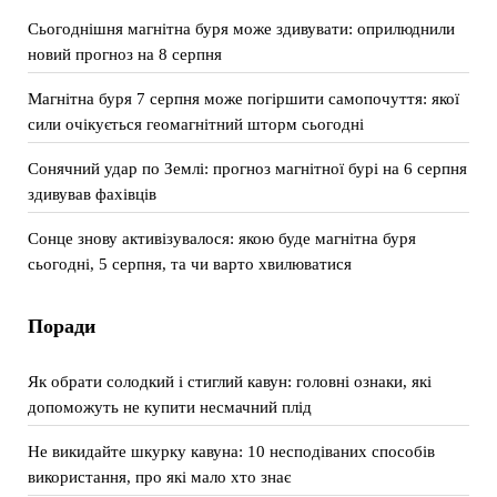
Сьогоднішня магнітна буря може здивувати: оприлюднили
новий прогноз на 8 серпня
Магнітна буря 7 серпня може погіршити самопочуття: якої
сили очікується геомагнітний шторм сьогодні
Сонячний удар по Землі: прогноз магнітної бурі на 6 серпня
здивував фахівців
Сонце знову активізувалося: якою буде магнітна буря
сьогодні, 5 серпня, та чи варто хвилюватися
Поради
Як обрати солодкий і стиглий кавун: головні ознаки, які
допоможуть не купити несмачний плід
Не викидайте шкурку кавуна: 10 несподіваних способів
використання, про які мало хто знає