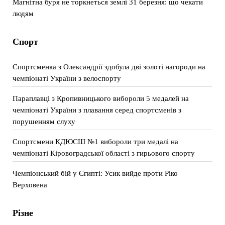
Магнітна буря не торкнеться землі 31 березня: що чекати
людям
Спорт
Спортсменка з Олександрії здобула дві золоті нагороди на
чемпіонаті України з велоспорту
Параплавці з Кропивницького вибороли 5 медалей на
чемпіонаті України з плавання серед спортсменів з
порушенням слуху
Спортсмени КДЮСШ №1 вибороли три медалі на
чемпіонаті Кіровоградської області з гирьового спорту
Чемпіонський бій у Єгипті: Усик вийде проти Ріко
Верховена
Різне