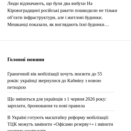
Люди відзначають, що були два вибухи На
Кіровоградщині російські ракети пошкодили не тільки
об’єкти інфраструктури, але і житлові будинки.
Мешканці показали, як виглядають їхні будинки…
Головні новини
Граничний вік мобілізації хочуть знизити до 55
років: українці звернулися до Кабміну з новою
петицією
Що зміниться для українців з 1 червня 2026 року:
зарплати, бронювання та нові правила
В Україні готують масштабну реформу мобілізації:
ТЦК можуть замінити «Офісами резерву+» і змінити
систему контрактів