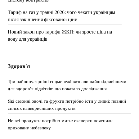
Тариф на газ у травні 2026: чого чекати українцям
після закінчення фіксованої ціни
Новий закон про тарифи ЖКП: чи зросте ціна на
воду для українців
Здоров'я
Три найпопулярніші соцмережі визнали найшкідливішими
для здоров’я підлітків: що показало дослідження
Які сезонні овочі та фрукти потрібно їсти у липні: повний
список найкорисніших продуктів
Не всі продукти потрібно мити: експерти пояснили
приховану небезпеку