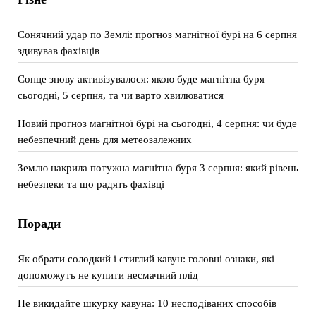
Сонячний удар по Землі: прогноз магнітної бурі на 6 серпня
здивував фахівців
Сонце знову активізувалося: якою буде магнітна буря
сьогодні, 5 серпня, та чи варто хвилюватися
Новий прогноз магнітної бурі на сьогодні, 4 серпня: чи буде
небезпечний день для метеозалежних
Землю накрила потужна магнітна буря 3 серпня: який рівень
небезпеки та що радять фахівці
Поради
Як обрати солодкий і стиглий кавун: головні ознаки, які
допоможуть не купити несмачний плід
Не викидайте шкурку кавуна: 10 несподіваних способів