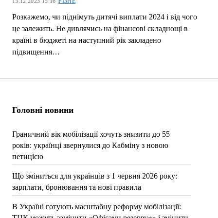
15.12.2023 15:16 |
РІЗНЕ
Розкажемо, чи піднімуть дитячі виплати 2024 і від чого
це залежить. Не дивлячись на фінансові складнощі в
країні в бюджеті на наступний рік закладено
підвищення…
Головні новини
Граничний вік мобілізації хочуть знизити до 55
років: українці звернулися до Кабміну з новою
петицією
Що зміниться для українців з 1 червня 2026 року:
зарплати, бронювання та нові правила
В Україні готують масштабну реформу мобілізації:
ТЦК можуть замінити «Офісами резерву+» і змінити