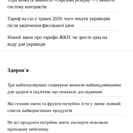
систему контрактів
Тариф на газ у травні 2026: чого чекати українцям
після закінчення фіксованої ціни
Новий закон про тарифи ЖКП: чи зросте ціна на
воду для українців
Здоров'я
Три найпопулярніші соцмережі визнали найшкідливішими
для здоров’я підлітків: що показало дослідження
Які сезонні овочі та фрукти потрібно їсти у липні: повний
список найкорисніших продуктів
Не всі продукти потрібно мити: експерти пояснили
приховану небезпеку