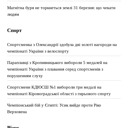
Магнітна буря не торкнеться землі 31 березня: що чекати
людям
Спорт
Спортсменка з Олександрії здобула дві золоті нагороди на
чемпіонаті України з велоспорту
Параплавці з Кропивницького вибороли 5 медалей на
чемпіонаті України з плавання серед спортсменів з
порушенням слуху
Спортсмени КДЮСШ №1 вибороли три медалі на
чемпіонаті Кіровоградської області з гирьового спорту
Чемпіонський бій у Єгипті: Усик вийде проти Ріко
Верховена
Різне