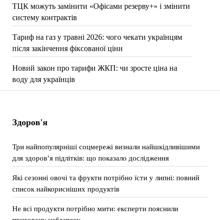
ТЦК можуть замінити «Офісами резерву+» і змінити
систему контрактів
Тариф на газ у травні 2026: чого чекати українцям
після закінчення фіксованої ціни
Новий закон про тарифи ЖКП: чи зросте ціна на
воду для українців
Здоров'я
Три найпопулярніші соцмережі визнали найшкідливішими
для здоров’я підлітків: що показало дослідження
Які сезонні овочі та фрукти потрібно їсти у липні: повний
список найкорисніших продуктів
Не всі продукти потрібно мити: експерти пояснили
приховану небезпеку