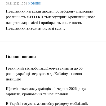
08.11.2022 10:31 |
НОВИНИ
Працівники нагадали людям про заборону спалювати
рослинність ЖЕО і КП “Благоустрій” Кропивницького
наводять лад в місті і прибирають опале листя.
Працівники вивозять листя зі всіх…
Головні новини
Граничний вік мобілізації хочуть знизити до 55
років: українці звернулися до Кабміну з новою
петицією
Що зміниться для українців з 1 червня 2026 року:
зарплати, бронювання та нові правила
В Україні готують масштабну реформу мобілізації: