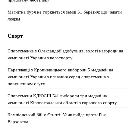
Магнітна буря не торкнеться землі 31 березня: що чекати
людям
Спорт
Спортсменка з Олександрії здобула дві золоті нагороди на
чемпіонаті України з велоспорту
Параплавці з Кропивницького вибороли 5 медалей на
чемпіонаті України з плавання серед спортсменів з
порушенням слуху
Спортсмени КДЮСШ №1 вибороли три медалі на
чемпіонаті Кіровоградської області з гирьового спорту
Чемпіонський бій у Єгипті: Усик вийде проти Ріко
Верховена