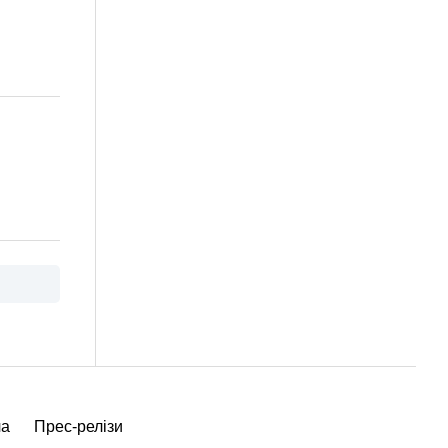
ча
Прес-релізи