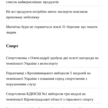
список найкорисніших продуктів
Не всі продукти потрібно мити: експерти пояснили
приховану небезпеку
Магнітна буря не торкнеться землі 31 березня: що чекати
людям
Спорт
Спортсменка з Олександрії здобула дві золоті нагороди на
чемпіонаті України з велоспорту
Параплавці з Кропивницького вибороли 5 медалей на
чемпіонаті України з плавання серед спортсменів з
порушенням слуху
Спортсмени КДЮСШ №1 вибороли три медалі на
чемпіонаті Кіровоградської області з гирьового спорту