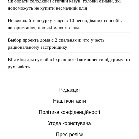
Як обрати солодкий і стиглий кавун: головні ознаки, які
допоможуть не купити несмачний плід
Не викидайте шкурку кавуна: 10 несподіваних способів
використання, про які мало хто знає
Выбор проекта дома с 2 спальнями: что учесть
рациональному застройщику
Вітаміни для суглобів і хрящів: які компоненти підтримують
рухливість
Редакція
Наші контакти
Політика конфіденційності
Угода користувача
Прес-релізи