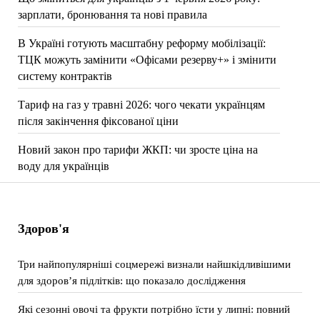
зарплати, бронювання та нові правила
В Україні готують масштабну реформу мобілізації:
ТЦК можуть замінити «Офісами резерву+» і змінити
систему контрактів
Тариф на газ у травні 2026: чого чекати українцям
після закінчення фіксованої ціни
Новий закон про тарифи ЖКП: чи зросте ціна на
воду для українців
Здоров'я
Три найпопулярніші соцмережі визнали найшкідливішими
для здоров’я підлітків: що показало дослідження
Які сезонні овочі та фрукти потрібно їсти у липні: повний