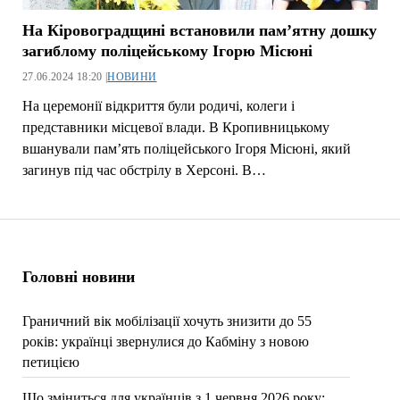
На Кіровоградщині встановили пам’ятну дошку
загиблому поліцейському Ігорю Місюні
27.06.2024 18:20 |
НОВИНИ
На церемонії відкриття були родичі, колеги і
представники місцевої влади. В Кропивницькому
вшанували пам’ять поліцейського Ігоря Місюні, який
загинув під час обстрілу в Херсоні. В…
Головні новини
Граничний вік мобілізації хочуть знизити до 55
років: українці звернулися до Кабміну з новою
петицією
Що зміниться для українців з 1 червня 2026 року: