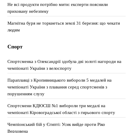
Не всі продукти потрібно мити: експерти пояснили
приховану небезпеку
Магнітна буря не торкнеться землі 31 березня: що чекати
людям
Спорт
Спортсменка з Олександрії здобула дві золоті нагороди на
чемпіонаті України з велоспорту
Параплавці з Кропивницького вибороли 5 медалей на
чемпіонаті України з плавання серед спортсменів з
порушенням слуху
Спортсмени КДЮСШ №1 вибороли три медалі на
чемпіонаті Кіровоградської області з гирьового спорту
Чемпіонський бій у Єгипті: Усик вийде проти Ріко
Верховена