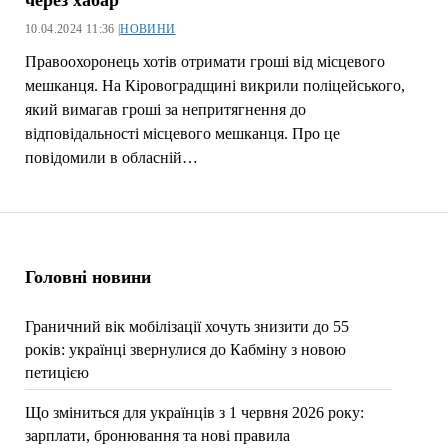
через хабар
10.04.2024 11:36 |
НОВИНИ
Правоохоронець хотів отримати гроші від місцевого
мешканця. На Кіровоградщині викрили поліцейського,
який вимагав гроші за непритягнення до
відповідальності місцевого мешканця. Про це
повідомили в обласній…
Головні новини
Граничний вік мобілізації хочуть знизити до 55
років: українці звернулися до Кабміну з новою
петицією
Що зміниться для українців з 1 червня 2026 року:
зарплати, бронювання та нові правила