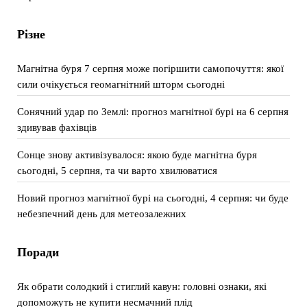
Різне
Магнітна буря 7 серпня може погіршити самопочуття: якої
сили очікується геомагнітний шторм сьогодні
Сонячний удар по Землі: прогноз магнітної бурі на 6 серпня
здивував фахівців
Сонце знову активізувалося: якою буде магнітна буря
сьогодні, 5 серпня, та чи варто хвилюватися
Новий прогноз магнітної бурі на сьогодні, 4 серпня: чи буде
небезпечний день для метеозалежних
Поради
Як обрати солодкий і стиглий кавун: головні ознаки, які
допоможуть не купити несмачний плід