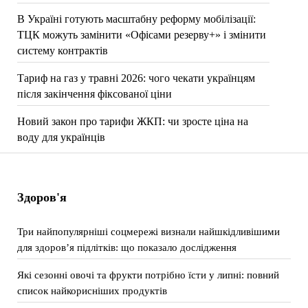
В Україні готують масштабну реформу мобілізації:
ТЦК можуть замінити «Офісами резерву+» і змінити
систему контрактів
Тариф на газ у травні 2026: чого чекати українцям
після закінчення фіксованої ціни
Новий закон про тарифи ЖКП: чи зросте ціна на
воду для українців
Здоров'я
Три найпопулярніші соцмережі визнали найшкідливішими
для здоров’я підлітків: що показало дослідження
Які сезонні овочі та фрукти потрібно їсти у липні: повний
список найкорисніших продуктів