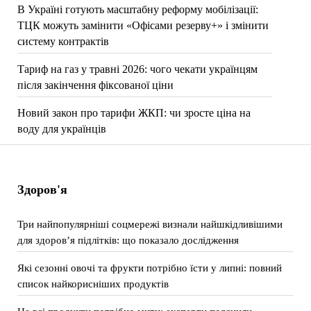
В Україні готують масштабну реформу мобілізації:
ТЦК можуть замінити «Офісами резерву+» і змінити
систему контрактів
Тариф на газ у травні 2026: чого чекати українцям
після закінчення фіксованої ціни
Новий закон про тарифи ЖКП: чи зросте ціна на
воду для українців
Здоров'я
Три найпопулярніші соцмережі визнали найшкідливішими
для здоров’я підлітків: що показало дослідження
Які сезонні овочі та фрукти потрібно їсти у липні: повний
список найкорисніших продуктів