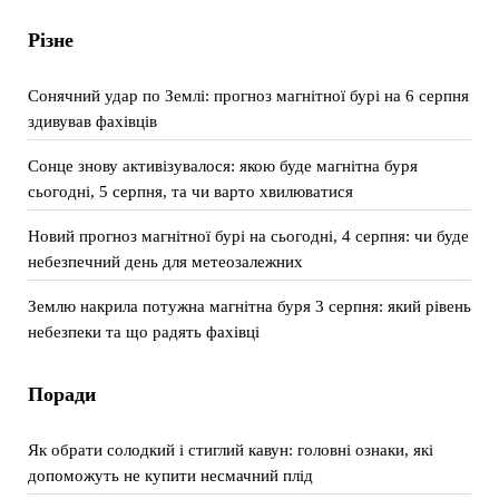
Різне
Сонячний удар по Землі: прогноз магнітної бурі на 6 серпня
здивував фахівців
Сонце знову активізувалося: якою буде магнітна буря
сьогодні, 5 серпня, та чи варто хвилюватися
Новий прогноз магнітної бурі на сьогодні, 4 серпня: чи буде
небезпечний день для метеозалежних
Землю накрила потужна магнітна буря 3 серпня: який рівень
небезпеки та що радять фахівці
Поради
Як обрати солодкий і стиглий кавун: головні ознаки, які
допоможуть не купити несмачний плід