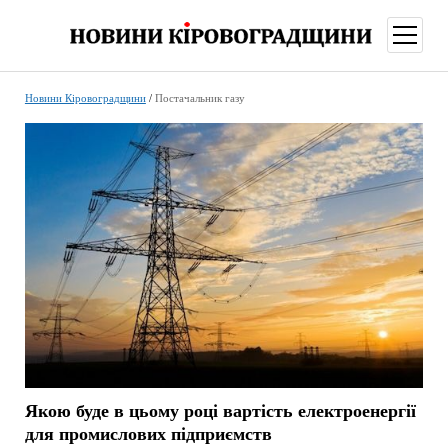
відкри
меню
Новини Кіровоградщини
/
Постачальник газу
Якою буде в цьому році вартість електроенергії
для промислових підприємств