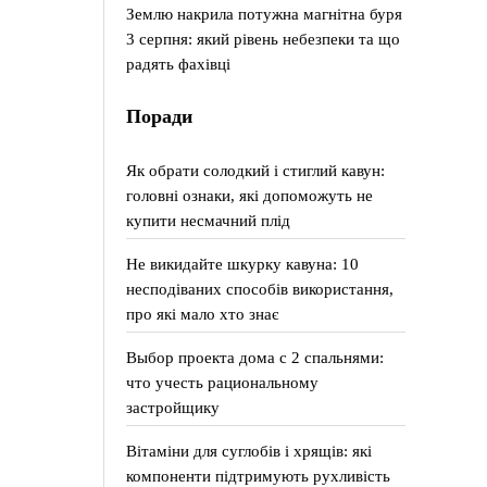
Землю накрила потужна магнітна буря
3 серпня: який рівень небезпеки та що
радять фахівці
Поради
Як обрати солодкий і стиглий кавун:
головні ознаки, які допоможуть не
купити несмачний плід
Не викидайте шкурку кавуна: 10
несподіваних способів використання,
про які мало хто знає
Выбор проекта дома с 2 спальнями:
что учесть рациональному
застройщику
Вітаміни для суглобів і хрящів: які
компоненти підтримують рухливість