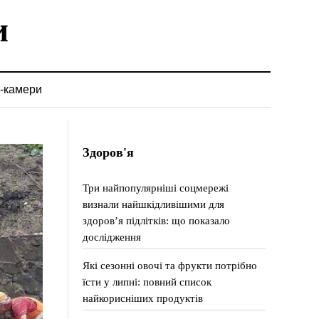
-камери
Здоров'я
Три найпопулярніші соцмережі
визнали найшкідливішими для
здоров’я підлітків: що показало
дослідження
Які сезонні овочі та фрукти потрібно
їсти у липні: повний список
найкорисніших продуктів