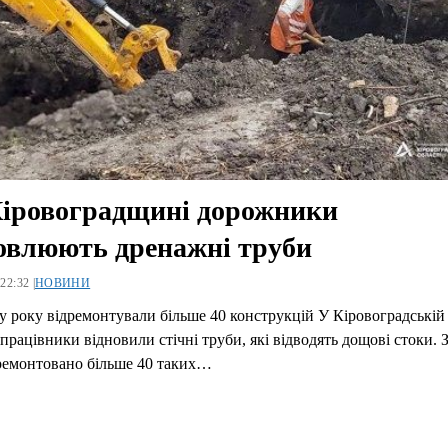
іровоградщині дорожники
овлюють дренажні труби
22:32 |
НОВИНИ
у року відремонтували більше 40 конструкцій У Кіровоградській 
працівники відновили стічні труби, які відводять дощові стоки. 
ремонтовано більше 40 таких…