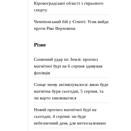
Кіровоградської області з гирьового
спорту
Чемпіонський бій у Єгипті: Усик вийде
проти Ріко Верховена
Різне
Сонячний удар по Землі: прогноз
магнітної бурі на 6 серпня здивував
фахівців
Сонце знову активізувалося: якою буде
магнітна буря сьогодні, 5 серпня, та
чи варто хвилюватися
Новий прогноз магнітної бурі на
сьогодні, 4 серпня: чи буде
небезпечний день для метеозалежних