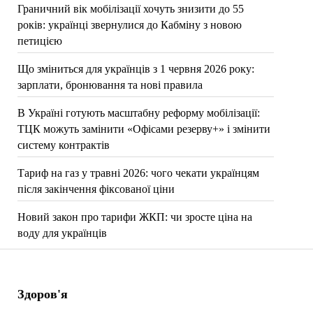
Граничний вік мобілізації хочуть знизити до 55
років: українці звернулися до Кабміну з новою
петицією
Що зміниться для українців з 1 червня 2026 року:
зарплати, бронювання та нові правила
В Україні готують масштабну реформу мобілізації:
ТЦК можуть замінити «Офісами резерву+» і змінити
систему контрактів
Тариф на газ у травні 2026: чого чекати українцям
після закінчення фіксованої ціни
Новий закон про тарифи ЖКП: чи зросте ціна на
воду для українців
Здоров'я