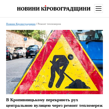
відкри
меню
Новини Кіровоградщини
/
Ремонт тепломереж
В Кропивницькому перекриють рух
центральною вулицею через ремонт тепломереж