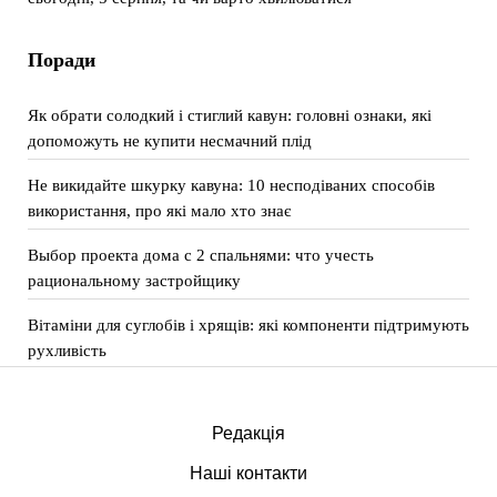
Поради
Як обрати солодкий і стиглий кавун: головні ознаки, які
допоможуть не купити несмачний плід
Не викидайте шкурку кавуна: 10 несподіваних способів
використання, про які мало хто знає
Выбор проекта дома с 2 спальнями: что учесть
рациональному застройщику
Вітаміни для суглобів і хрящів: які компоненти підтримують
рухливість
Редакція
Наші контакти