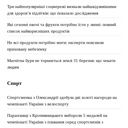
Три найпопулярніші соцмережі визнали найшкідливішими
для здоров’я підлітків: що показало дослідження
Які сезонні овочі та фрукти потрібно їсти у липні: повний
список найкорисніших продуктів
Не всі продукти потрібно мити: експерти пояснили
приховану небезпеку
Магнітна буря не торкнеться землі 31 березня: що чекати
людям
Спорт
Спортсменка з Олександрії здобула дві золоті нагороди на
чемпіонаті України з велоспорту
Параплавці з Кропивницького вибороли 5 медалей на
чемпіонаті України з плавання серед спортсменів з