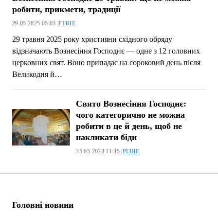
робити, прикмети, традиції
29.05.2025 05:03 |
РІЗНЕ
29 травня 2025 року християни східного обряду
відзначають Вознесіння Господнє — одне з 12 головних
церковних свят. Воно припадає на сороковий день після
Великодня й…
Свято Вознесіння Господнє:
чого категорично не можна
робити в це й день, щоб не
накликати біди
25.05.2023 11:45 |
РІЗНЕ
Головні новини