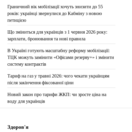
Граничний вік мобілізації хочуть знизити до 55
років: українці звернулися до Кабміну з новою
петицією
Що зміниться для українців з 1 червня 2026 року:
зарплати, бронювання та нові правила
В Україні готують масштабну реформу мобілізації:
ТЦК можуть замінити «Офісами резерву+» і змінити
систему контрактів
Тариф на газ у травні 2026: чого чекати українцям
після закінчення фіксованої ціни
Новий закон про тарифи ЖКП: чи зросте ціна на
воду для українців
Здоров'я