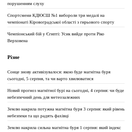
порушенням слуху
Спортсмени КДЮСШ №1 вибороли три медалі на
чемпіонаті Кіровоградської області з гирьового спорту
Чемпіонський бій у Єгипті: Усик вийде проти Ріко
Верховена
Різне
Сонце знову активізувалося: якою буде магнітна буря
сьогодні, 5 серпня, та чи варто хвилюватися
Новий прогноз магнітної бурі на сьогодні, 4 серпня: чи буде
небезпечний день для метеозалежних
Землю накрила потужна магнітна буря 3 серпня: який рівень
небезпеки та що радять фахівці
Землю накрила сильна магнітна буря 1 серпня: який індекс