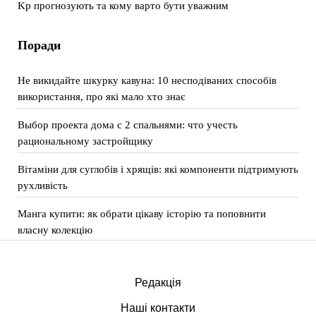
Kp прогнозують та кому варто бути уважним
Поради
Не викидайте шкурку кавуна: 10 несподіваних способів
використання, про які мало хто знає
Выбор проекта дома с 2 спальнями: что учесть
рациональному застройщику
Вітаміни для суглобів і хрящів: які компоненти підтримують
рухливість
Манга купити: як обрати цікаву історію та поповнити
власну колекцію
Редакція
Наші контакти