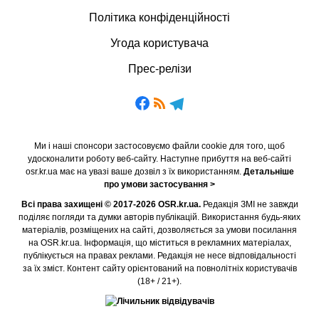
Політика конфіденційності
Угода користувача
Прес-релізи
Ми і наші спонсори застосовуємо файли cookie для того, щоб
удосконалити роботу веб-сайту. Наступне прибуття на веб-сайті
osr.kr.ua має на увазі ваше дозвіл з їх використанням.
Детальніше
про умови застосування >
Всі права захищені © 2017-2026 OSR.kr.ua.
Редакція ЗМІ не завжди
поділяє погляди та думки авторів публікацій. Використання будь-яких
матеріалів, розміщених на сайті, дозволяється за умови посилання
на OSR.kr.ua. Інформація, що міститься в рекламних матеріалах,
публікується на правах реклами. Редакція не несе відповідальності
за їх зміст. Контент сайту орієнтований на повнолітніх користувачів
(18+ / 21+).