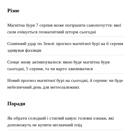
Різне
Магнітна буря 7 серпня може погіршити самопочуття: якої
сили очікується геомагнітний шторм сьогодні
Сонячний удар по Землі: прогноз магнітної бурі на 6 серпня
здивував фахівців
Сонце знову активізувалося: якою буде магнітна буря
сьогодні, 5 серпня, та чи варто хвилюватися
Новий прогноз магнітної бурі на сьогодні, 4 серпня: чи буде
небезпечний день для метеозалежних
Поради
Як обрати солодкий і стиглий кавун: головні ознаки, які
допоможуть не купити несмачний плід