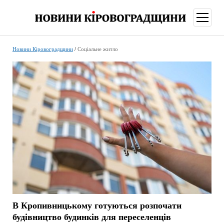
відкри
меню
Новини Кіровоградщини
/
Соціальне житло
В Кропивницькому готуються розпочати
будівництво будинків для переселенців