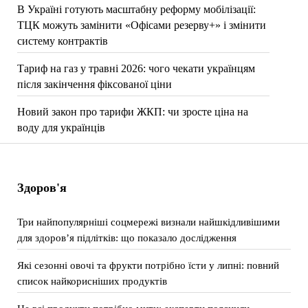
В Україні готують масштабну реформу мобілізації:
ТЦК можуть замінити «Офісами резерву+» і змінити
систему контрактів
Тариф на газ у травні 2026: чого чекати українцям
після закінчення фіксованої ціни
Новий закон про тарифи ЖКП: чи зросте ціна на
воду для українців
Здоров'я
Три найпопулярніші соцмережі визнали найшкідливішими
для здоров’я підлітків: що показало дослідження
Які сезонні овочі та фрукти потрібно їсти у липні: повний
список найкорисніших продуктів