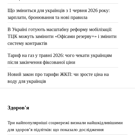
Що зміниться для українців з 1 червня 2026 року:
зарплати, бронювання та нові правила
В Україні готують масштабну реформу мобілізації:
ТЦК можуть замінити «Офісами резерву+» і змінити
систему контрактів
Тариф на газ у травні 2026: чого чекати українцям
після закінчення фіксованої ціни
Новий закон про тарифи ЖКП: чи зросте ціна на
воду для українців
Здоров'я
Три найпопулярніші соцмережі визнали найшкідливішими
для здоров’я підлітків: що показало дослідження