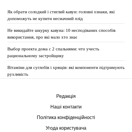
Як обрати солодкий і стиглий кавун: головні ознаки, які
допоможуть не купити несмачний плід
Не викидайте шкурку кавуна: 10 несподіваних способів
використання, про які мало хто знає
Выбор проекта дома с 2 спальнями: что учесть
рациональному застройщику
Вітаміни для суглобів і хрящів: які компоненти підтримують
рухливість
Редакція
Наші контакти
Політика конфіденційності
Угода користувача