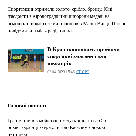
Спортсмени отримали золото, срібло, бронзу. Юні
дзюдоїсти з Кіровоградщини вибороли медалі на
чемпіонаті області, який пройшов в Малій Висці. Про це
повідомили в міськраді, пишуть…
В Кропивницькому пройшли
спортивні змагання для
школярів
03.04.2023 15:46 |
СПОРТ
Головні новини
Граничний вік мобілізації хочуть знизити до 55
років: українці звернулися до Кабміну з новою
петицією