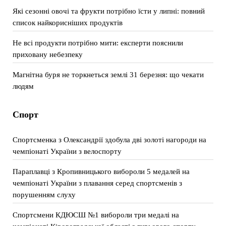
Які сезонні овочі та фрукти потрібно їсти у липні: повний
список найкорисніших продуктів
Не всі продукти потрібно мити: експерти пояснили
приховану небезпеку
Магнітна буря не торкнеться землі 31 березня: що чекати
людям
Спорт
Спортсменка з Олександрії здобула дві золоті нагороди на
чемпіонаті України з велоспорту
Параплавці з Кропивницького вибороли 5 медалей на
чемпіонаті України з плавання серед спортсменів з
порушенням слуху
Спортсмени КДЮСШ №1 вибороли три медалі на