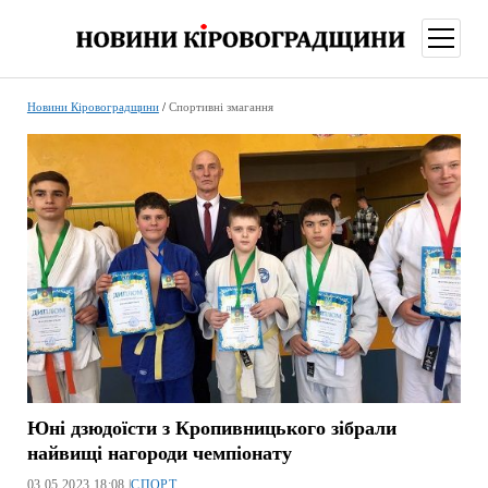
відкри
меню
Новини Кіровоградщини
/
Спортивні змагання
Юні дзюдоїсти з Кропивницького зібрали
найвищі нагороди чемпіонату
03.05.2023 18:08 |
СПОРТ