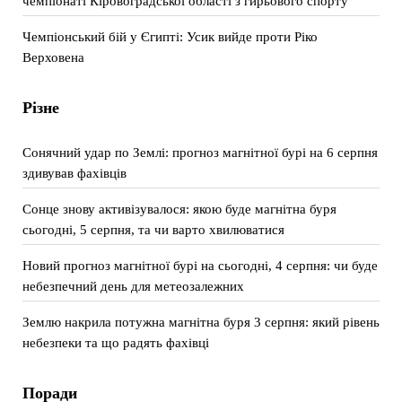
чемпіонаті Кіровоградської області з гирьового спорту
Чемпіонський бій у Єгипті: Усик вийде проти Ріко
Верховена
Різне
Сонячний удар по Землі: прогноз магнітної бурі на 6 серпня
здивував фахівців
Сонце знову активізувалося: якою буде магнітна буря
сьогодні, 5 серпня, та чи варто хвилюватися
Новий прогноз магнітної бурі на сьогодні, 4 серпня: чи буде
небезпечний день для метеозалежних
Землю накрила потужна магнітна буря 3 серпня: який рівень
небезпеки та що радять фахівці
Поради