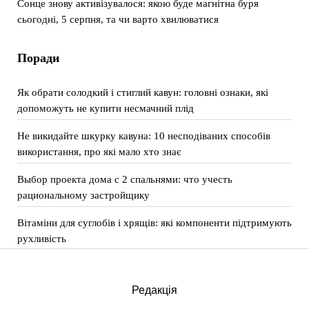
Сонце знову активізувалося: якою буде магнітна буря
сьогодні, 5 серпня, та чи варто хвилюватися
Поради
Як обрати солодкий і стиглий кавун: головні ознаки, які
допоможуть не купити несмачний плід
Не викидайте шкурку кавуна: 10 несподіваних способів
використання, про які мало хто знає
Выбор проекта дома с 2 спальнями: что учесть
рациональному застройщику
Вітаміни для суглобів і хрящів: які компоненти підтримують
рухливість
Редакція