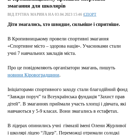
змагання для школярів
ВІД ЛУГІНА МАРИНА НА 03.04.2023 15:46 |
СПОРТ
Діти змагались, хто швидше, сильніше і спритніше.
В Кропивницькому провели спортивні змагання
«Спортивне місто – здорова нація». Учасниками стали
учні 7 навчальних закладів міста.
Про це повідомляють організатори змагань, пишуть
новини Кіровоградщини
.
Ініціаторами спортивного заходу стали благодійний фонд
“Завжди поруч” та Всеукраїнська фундація “Захист прав
дітей”. В змаганнях приймали участь хлопці і дівчата, які
навчаються у 5-9 класах. Вони змагались в естафетах.
В лідерах опинились учні гімназії імені Олени Журливої
і школярі ліцею “Лідер”. Переможці отримали солодкі