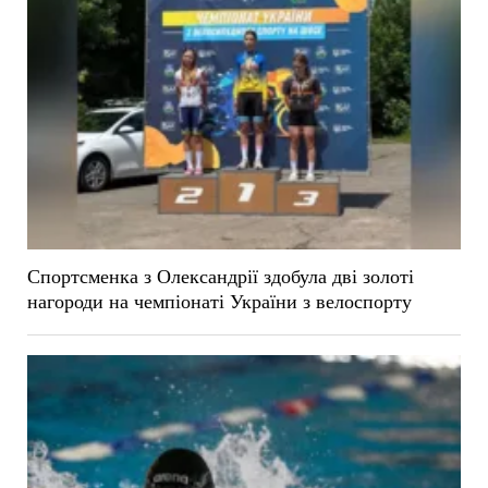
Спортсменка з Олександрії здобула дві золоті
нагороди на чемпіонаті України з велоспорту