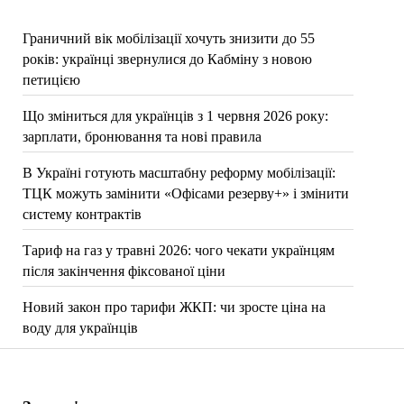
Граничний вік мобілізації хочуть знизити до 55
років: українці звернулися до Кабміну з новою
петицією
Що зміниться для українців з 1 червня 2026 року:
зарплати, бронювання та нові правила
В Україні готують масштабну реформу мобілізації:
ТЦК можуть замінити «Офісами резерву+» і змінити
систему контрактів
Тариф на газ у травні 2026: чого чекати українцям
після закінчення фіксованої ціни
Новий закон про тарифи ЖКП: чи зросте ціна на
воду для українців