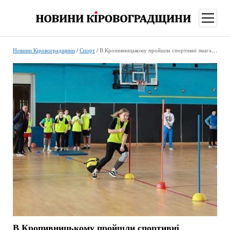
відкри
меню
Новини Кіровоградщини
/
Спорт
/
В Кропивницькому пройшли спортивні змагання для школярів
В Кропивницькому пройшли спортивні