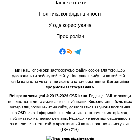
Наші контакти
Політика конфіденційності
Угода користувача
Прес-релізи
Ми і наші спонсори застосовуємо файли cookie для того, щоб
удосконалити роботу веб-сайту. Наступне прибуття на веб-сайті
osr.kr.ua має на увазі ваше дозвіл з їх використанням.
Детальніше
про умови застосування >
Всі права захищені © 2017-2026 OSR.kr.ua.
Редакція ЗМІ не завжди
поділяє погляди та думки авторів публікацій. Використання будь-яких
матеріалів, розміщених на сайті, дозволяється за умови посилання
на OSR.kr.ua. Інформація, що міститься в рекламних матеріалах,
публікується на правах реклами. Редакція не несе відповідальності
за їх зміст. Контент сайту орієнтований на повнолітніх користувачів
(18+ / 21+).