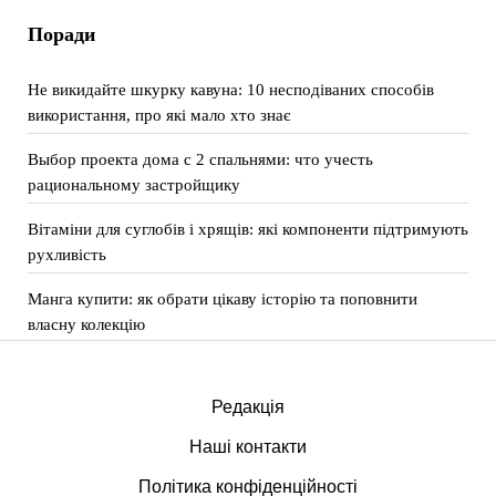
Поради
Не викидайте шкурку кавуна: 10 несподіваних способів
використання, про які мало хто знає
Выбор проекта дома с 2 спальнями: что учесть
рациональному застройщику
Вітаміни для суглобів і хрящів: які компоненти підтримують
рухливість
Манга купити: як обрати цікаву історію та поповнити
власну колекцію
Редакція
Наші контакти
Політика конфіденційності