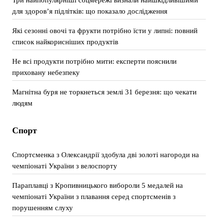
для здоров’я підлітків: що показало дослідження
Які сезонні овочі та фрукти потрібно їсти у липні: повний
список найкорисніших продуктів
Не всі продукти потрібно мити: експерти пояснили
приховану небезпеку
Магнітна буря не торкнеться землі 31 березня: що чекати
людям
Спорт
Спортсменка з Олександрії здобула дві золоті нагороди на
чемпіонаті України з велоспорту
Параплавці з Кропивницького вибороли 5 медалей на
чемпіонаті України з плавання серед спортсменів з
порушенням слуху