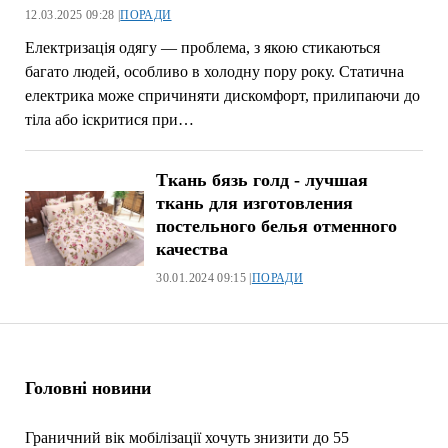
12.03.2025 09:28 |
ПОРАДИ
Електризація одягу — проблема, з якою стикаються
багато людей, особливо в холодну пору року. Статична
електрика може спричиняти дискомфорт, прилипаючи до
тіла або іскритися при…
Ткань бязь голд ‑ лучшая
ткань для изготовления
постельного белья отменного
качества
30.01.2024 09:15 |
ПОРАДИ
Головні новини
Граничний вік мобілізації хочуть знизити до 55