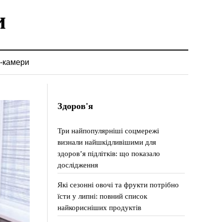
-камери
Здоров'я
Три найпопулярніші соцмережі
визнали найшкідливішими для
здоров’я підлітків: що показало
дослідження
Які сезонні овочі та фрукти потрібно
їсти у липні: повний список
найкорисніших продуктів