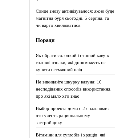
Сонце знову активізувалося: якою буде
магнітна буря сьогодні, 5 серпня, та
чи варто хвилюватися
Поради
Як обрати солодкий і стиглий кавун:
головні ознаки, які допоможуть не
купити несмачний плід
Не викидайте шкурку кавуна: 10
несподіваних способів використання,
про які мало хто знає
Выбор проекта дома с 2 спальнями:
что учесть рациональному
застройщику
Вітаміни для суглобів і хрящів: які