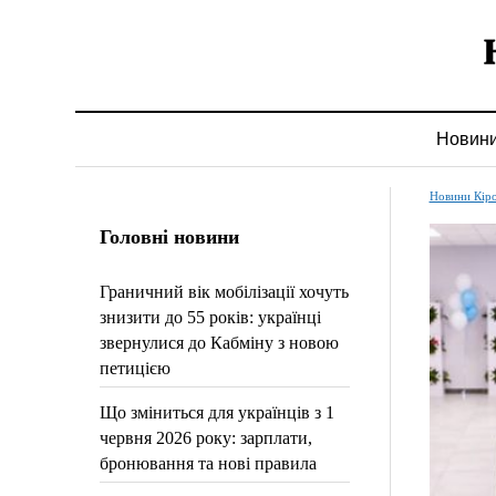
Новин
Новини Кір
Головні новини
Граничний вік мобілізації хочуть
знизити до 55 років: українці
звернулися до Кабміну з новою
петицією
Що зміниться для українців з 1
червня 2026 року: зарплати,
бронювання та нові правила