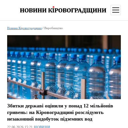
відкри
меню
Новини Кіровоградщини
/
Виробництво
Збитки державі оцінили у понад 12 мільйонів
гривень: на Кіровоградщині розслідують
незаконний видобуток підземних вод
22.06.2026 15:21 |
НОВИНИ