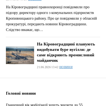
На Кіровоградщині правоохоронці повідомили про
підозру директору одного з комунальних підприємств
Кропивницького району. Про це повідомили у обласній
прокуратурі, передають новини Кіровоградщини.
Слідство вважає, що…
На Кіровоградщині планують
видобувати буре вугілля: де
саме відкриють промисловий
майданчик
21.06.2026 13:42 |
НОВИНИ
Головні новини
Граничний вік мобілізації хочуть знизити до 55