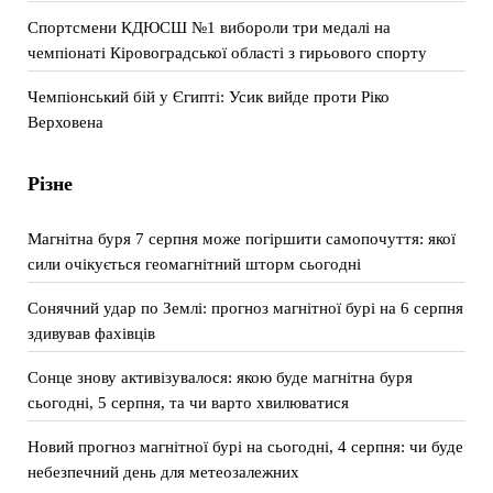
Спортсмени КДЮСШ №1 вибороли три медалі на
чемпіонаті Кіровоградської області з гирьового спорту
Чемпіонський бій у Єгипті: Усик вийде проти Ріко
Верховена
Різне
Магнітна буря 7 серпня може погіршити самопочуття: якої
сили очікується геомагнітний шторм сьогодні
Сонячний удар по Землі: прогноз магнітної бурі на 6 серпня
здивував фахівців
Сонце знову активізувалося: якою буде магнітна буря
сьогодні, 5 серпня, та чи варто хвилюватися
Новий прогноз магнітної бурі на сьогодні, 4 серпня: чи буде
небезпечний день для метеозалежних