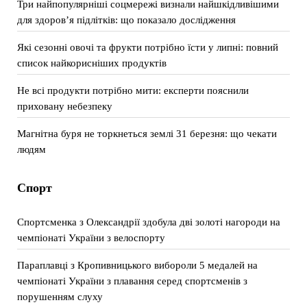
Три найпопулярніші соцмережі визнали найшкідливішими
для здоров’я підлітків: що показало дослідження
Які сезонні овочі та фрукти потрібно їсти у липні: повний
список найкорисніших продуктів
Не всі продукти потрібно мити: експерти пояснили
приховану небезпеку
Магнітна буря не торкнеться землі 31 березня: що чекати
людям
Спорт
Спортсменка з Олександрії здобула дві золоті нагороди на
чемпіонаті України з велоспорту
Параплавці з Кропивницького вибороли 5 медалей на
чемпіонаті України з плавання серед спортсменів з
порушенням слуху