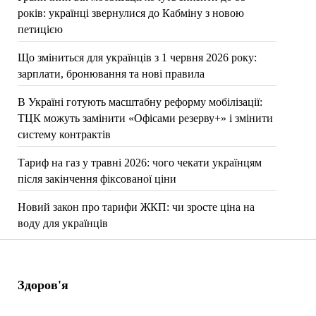
років: українці звернулися до Кабміну з новою
петицією
Що зміниться для українців з 1 червня 2026 року:
зарплати, бронювання та нові правила
В Україні готують масштабну реформу мобілізації:
ТЦК можуть замінити «Офісами резерву+» і змінити
систему контрактів
Тариф на газ у травні 2026: чого чекати українцям
після закінчення фіксованої ціни
Новий закон про тарифи ЖКП: чи зросте ціна на
воду для українців
Здоров'я