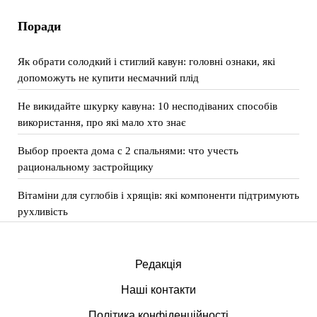
Поради
Як обрати солодкий і стиглий кавун: головні ознаки, які
допоможуть не купити несмачний плід
Не викидайте шкурку кавуна: 10 несподіваних способів
використання, про які мало хто знає
Выбор проекта дома с 2 спальнями: что учесть
рациональному застройщику
Вітаміни для суглобів і хрящів: які компоненти підтримують
рухливість
Редакція
Наші контакти
Політика конфіденційності