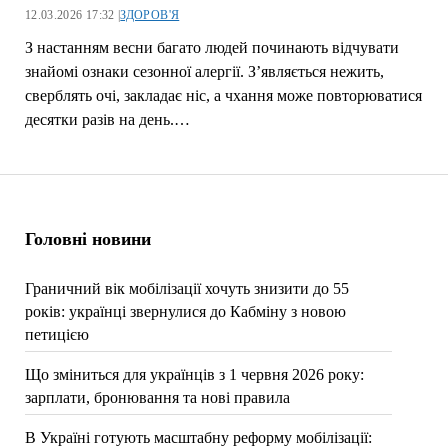
12.03.2026 17:32 |
ЗДОРОВ'Я
З настанням весни багато людей починають відчувати
знайомі ознаки сезонної алергії. З’являється нежить,
сверблять очі, закладає ніс, а чхання може повторюватися
десятки разів на день.…
Головні новини
Граничний вік мобілізації хочуть знизити до 55
років: українці звернулися до Кабміну з новою
петицією
Що зміниться для українців з 1 червня 2026 року:
зарплати, бронювання та нові правила
В Україні готують масштабну реформу мобілізації: