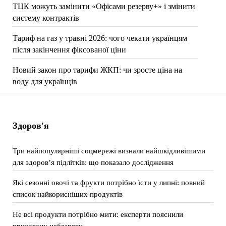
ТЦК можуть замінити «Офісами резерву+» і змінити
систему контрактів
Тариф на газ у травні 2026: чого чекати українцям
після закінчення фіксованої ціни
Новий закон про тарифи ЖКП: чи зросте ціна на
воду для українців
Здоров'я
Три найпопулярніші соцмережі визнали найшкідливішими
для здоров’я підлітків: що показало дослідження
Які сезонні овочі та фрукти потрібно їсти у липні: повний
список найкорисніших продуктів
Не всі продукти потрібно мити: експерти пояснили
приховану небезпеку