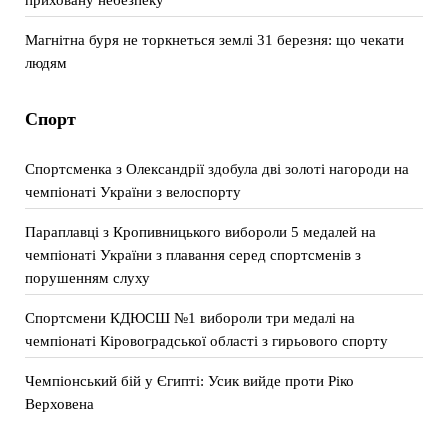
Магнітна буря не торкнеться землі 31 березня: що чекати
людям
Спорт
Спортсменка з Олександрії здобула дві золоті нагороди на
чемпіонаті України з велоспорту
Параплавці з Кропивницького вибороли 5 медалей на
чемпіонаті України з плавання серед спортсменів з
порушенням слуху
Спортсмени КДЮСШ №1 вибороли три медалі на
чемпіонаті Кіровоградської області з гирьового спорту
Чемпіонський бій у Єгипті: Усик вийде проти Ріко
Верховена