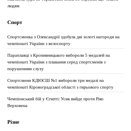
людям
Спорт
Спортсменка з Олександрії здобула дві золоті нагороди на
чемпіонаті України з велоспорту
Параплавці з Кропивницького вибороли 5 медалей на
чемпіонаті України з плавання серед спортсменів з
порушенням слуху
Спортсмени КДЮСШ №1 вибороли три медалі на
чемпіонаті Кіровоградської області з гирьового спорту
Чемпіонський бій у Єгипті: Усик вийде проти Ріко
Верховена
Різне