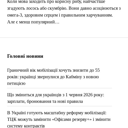
Коли мова заходить про корисну рибу, найчастіше
згадують лосось або скумбрію. Вони давно асоціюються з
омега-3, здоровим серцем і правильним харчуванням.
Але є менш популярний…
Головні новини
Граничний вік мобілізації хочуть знизити до 55
років: українці звернулися до Кабміну з новою
петицією
Що зміниться для українців з 1 червня 2026 року:
зарплати, бронювання та нові правила
В Україні готують масштабну реформу мобілізації:
ТЦК можуть замінити «Офісами резерву+» і змінити
систему контрактів