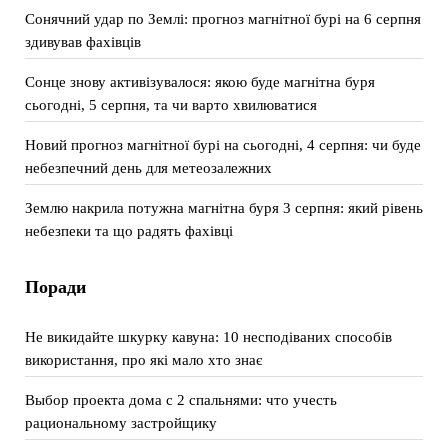
Сонячний удар по Землі: прогноз магнітної бурі на 6 серпня
здивував фахівців
Сонце знову активізувалося: якою буде магнітна буря
сьогодні, 5 серпня, та чи варто хвилюватися
Новий прогноз магнітної бурі на сьогодні, 4 серпня: чи буде
небезпечний день для метеозалежних
Землю накрила потужна магнітна буря 3 серпня: який рівень
небезпеки та що радять фахівці
Поради
Не викидайте шкурку кавуна: 10 несподіваних способів
використання, про які мало хто знає
Выбор проекта дома с 2 спальнями: что учесть
рациональному застройщику