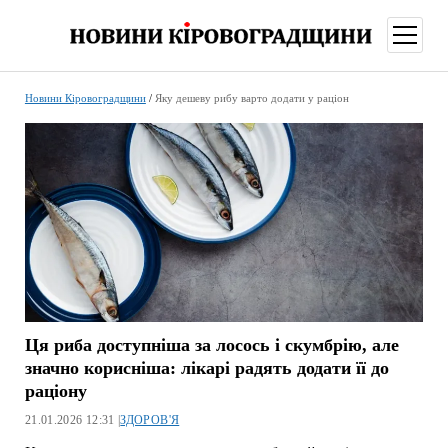
відкри
меню
Новини Кіровоградщини
/
Яку дешеву рибу варто додати у раціон
Ця риба доступніша за лосось і скумбрію, але
значно корисніша: лікарі радять додати її до
раціону
21.01.2026 12:31 |
ЗДОРОВ'Я