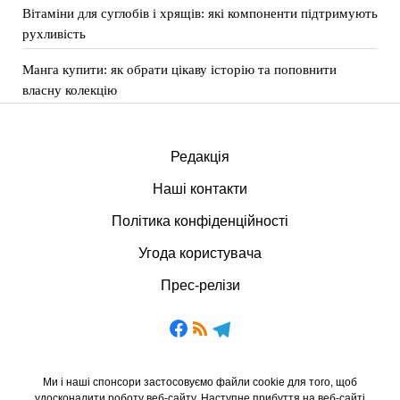
Вітаміни для суглобів і хрящів: які компоненти підтримують
рухливість
Манга купити: як обрати цікаву історію та поповнити
власну колекцію
Редакція
Наші контакти
Політика конфіденційності
Угода користувача
Прес-релізи
Ми і наші спонсори застосовуємо файли cookie для того, щоб
удосконалити роботу веб-сайту. Наступне прибуття на веб-сайті