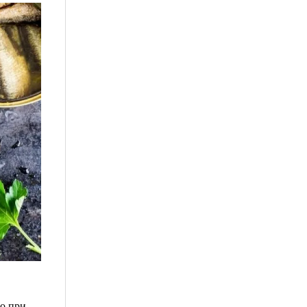
но при