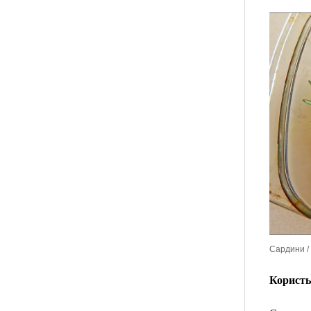
Сардини / 
Користь 