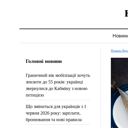
Новин
Новини Кір
Головні новини
Граничний вік мобілізації хочуть
знизити до 55 років: українці
звернулися до Кабміну з новою
петицією
Що зміниться для українців з 1
червня 2026 року: зарплати,
бронювання та нові правила