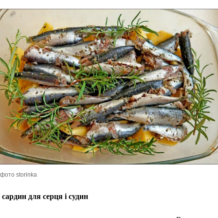
фото storinka
сардин для серця і судин