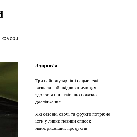
-камери
Здоров'я
Три найпопулярніші соцмережі
визнали найшкідливішими для
здоров’я підлітків: що показало
дослідження
Які сезонні овочі та фрукти потрібно
їсти у липні: повний список
найкорисніших продуктів