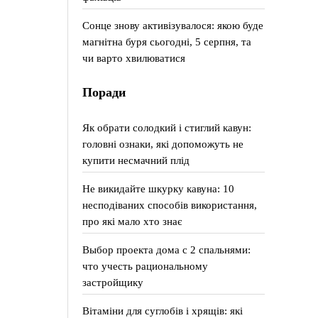
Сонце знову активізувалося: якою буде
магнітна буря сьогодні, 5 серпня, та
чи варто хвилюватися
Поради
Як обрати солодкий і стиглий кавун:
головні ознаки, які допоможуть не
купити несмачний плід
Не викидайте шкурку кавуна: 10
несподіваних способів використання,
про які мало хто знає
Выбор проекта дома с 2 спальнями:
что учесть рациональному
застройщику
Вітаміни для суглобів і хрящів: які