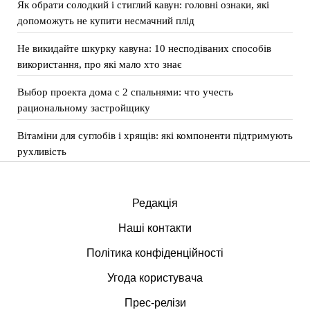
Як обрати солодкий і стиглий кавун: головні ознаки, які
допоможуть не купити несмачний плід
Не викидайте шкурку кавуна: 10 несподіваних способів
використання, про які мало хто знає
Выбор проекта дома с 2 спальнями: что учесть
рациональному застройщику
Вітаміни для суглобів і хрящів: які компоненти підтримують
рухливість
Редакція
Наші контакти
Політика конфіденційності
Угода користувача
Прес-релізи