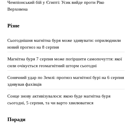
Чемпіонський бій у Єгипті: Усик вийде проти Ріко
Верховена
Різне
Сьогоднішня магнітна буря може здивувати: оприлюднили
новий прогноз на 8 серпня
Магнітна буря 7 серпня може погіршити самопочуття: якої
сили очікується геомагнітний шторм сьогодні
Сонячний удар по Землі: прогноз магнітної бурі на 6 серпня
здивував фахівців
Сонце знову активізувалося: якою буде магнітна буря
сьогодні, 5 серпня, та чи варто хвилюватися
Поради