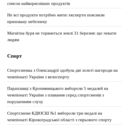
список найкорисніших продуктів
Не всі продукти потрібно мити: експерти пояснили
приховану небезпеку
Магнітна буря не торкнеться землі 31 березня: що чекати
людям
Спорт
Спортсменка з Олександрії здобула дві золоті нагороди на
чемпіонаті України з велоспорту
Параплавці з Кропивницького вибороли 5 медалей на
чемпіонаті України з плавання серед спортсменів з
порушенням слуху
Спортсмени КДЮСШ №1 вибороли три медалі на
чемпіонаті Кіровоградської області з гирьового спорту