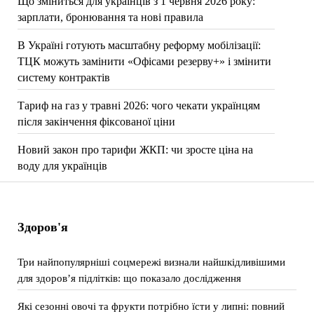
Що зміниться для українців з 1 червня 2026 року:
зарплати, бронювання та нові правила
В Україні готують масштабну реформу мобілізації:
ТЦК можуть замінити «Офісами резерву+» і змінити
систему контрактів
Тариф на газ у травні 2026: чого чекати українцям
після закінчення фіксованої ціни
Новий закон про тарифи ЖКП: чи зросте ціна на
воду для українців
Здоров'я
Три найпопулярніші соцмережі визнали найшкідливішими
для здоров’я підлітків: що показало дослідження
Які сезонні овочі та фрукти потрібно їсти у липні: повний