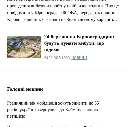
проведення вибухових робіт у найближчі години. Про це
повідомили у Кіровоградській ОВА, передають новини
Кіровоградщини. Сьогодні на Знам’янському кар’єрі з…
24 березня на Кіровоградщині
будуть лунати вибухи: що
відомо
23.03.2025 18:23 |
НОВИНИ
Головні новини
Граничний вік мобілізації хочуть знизити до 55
років: українці звернулися до Кабміну з новою
петицією