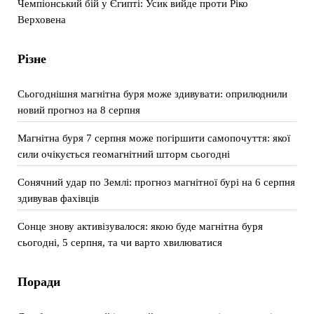
Чемпіонський бій у Єгипті: Усик вийде проти Ріко
Верховена
Різне
Сьогоднішня магнітна буря може здивувати: оприлюднили
новий прогноз на 8 серпня
Магнітна буря 7 серпня може погіршити самопочуття: якої
сили очікується геомагнітний шторм сьогодні
Сонячний удар по Землі: прогноз магнітної бурі на 6 серпня
здивував фахівців
Сонце знову активізувалося: якою буде магнітна буря
сьогодні, 5 серпня, та чи варто хвилюватися
Поради