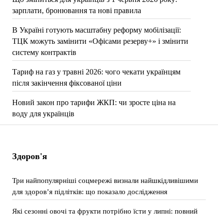
зарплати, бронювання та нові правила
В Україні готують масштабну реформу мобілізації:
ТЦК можуть замінити «Офісами резерву+» і змінити
систему контрактів
Тариф на газ у травні 2026: чого чекати українцям
після закінчення фіксованої ціни
Новий закон про тарифи ЖКП: чи зросте ціна на
воду для українців
Здоров'я
Три найпопулярніші соцмережі визнали найшкідливішими
для здоров’я підлітків: що показало дослідження
Які сезонні овочі та фрукти потрібно їсти у липні: повний