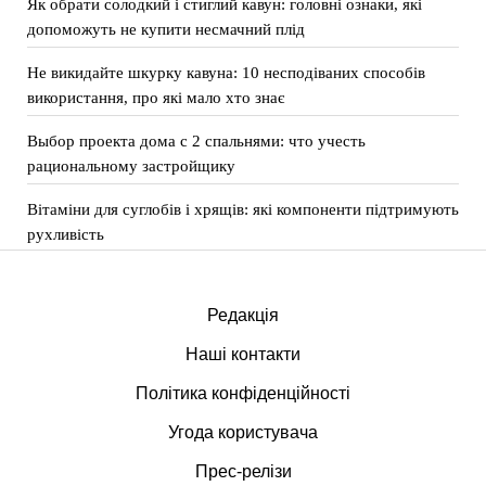
Як обрати солодкий і стиглий кавун: головні ознаки, які
допоможуть не купити несмачний плід
Не викидайте шкурку кавуна: 10 несподіваних способів
використання, про які мало хто знає
Выбор проекта дома с 2 спальнями: что учесть
рациональному застройщику
Вітаміни для суглобів і хрящів: які компоненти підтримують
рухливість
Редакція
Наші контакти
Політика конфіденційності
Угода користувача
Прес-релізи