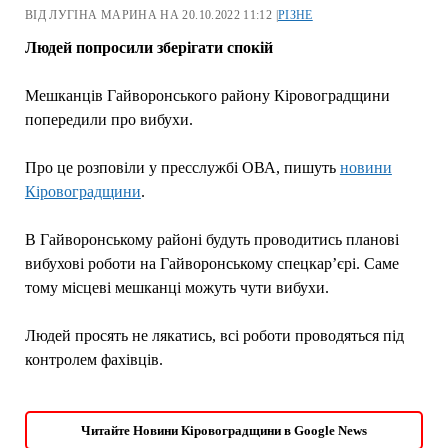
ВІД ЛУГІНА МАРИНА НА 20.10.2022 11:12 |
РІЗНЕ
Людей попросили зберігати спокій
Мешканців Гайворонського району Кіровоградщини
попередили про вибухи.
Про це розповіли у пресслужбі ОВА, пишуть
новини
Кіровоградщини
.
В Гайворонському районі будуть проводитись планові
вибухові роботи на Гайворонському спецкар’єрі. Саме
тому місцеві мешканці можуть чути вибухи.
Людей просять не лякатись, всі роботи проводяться під
контролем фахівців.
Читайте Новини Кіровоградщини в Google News