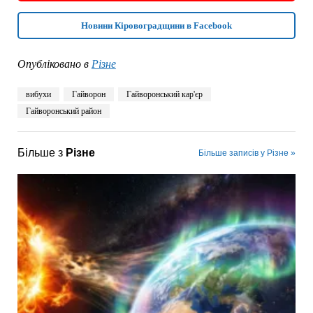
Новини Кіровоградщини в Facebook
Опубліковано в
Різне
вибухи
Гайворон
Гайворонський кар'єр
Гайворонський район
Більше з
Різне
Більше записів у Різне »