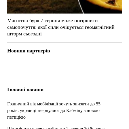
Магнітна буря 7 серпня може погіршити
самопочуття: якої сили очікується геомагнітний
шторм сьогодні
Новини партнерів
Головні новини
Граничний вік мобілізації хочуть знизити до 55
років: українці звернулися до Кабміну з новою
петицією
Що зміниться для українців з 1 червня 2026 року: