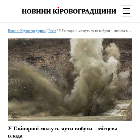
відкри
меню
Новини Кіровоградщини
/
Різне
/
У Гайвороні можуть чути вибухи – місцева влада
У Гайвороні можуть чути вибухи – місцева
влада