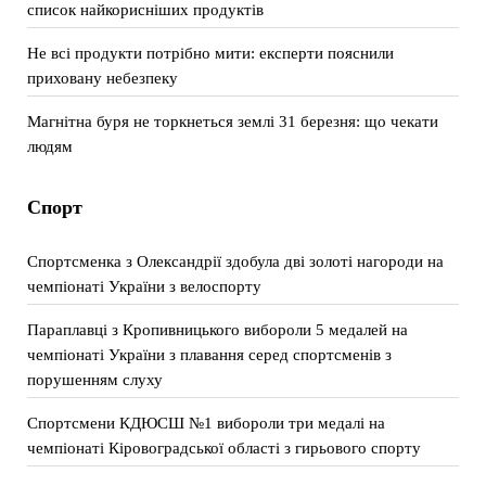
список найкорисніших продуктів
Не всі продукти потрібно мити: експерти пояснили
приховану небезпеку
Магнітна буря не торкнеться землі 31 березня: що чекати
людям
Спорт
Спортсменка з Олександрії здобула дві золоті нагороди на
чемпіонаті України з велоспорту
Параплавці з Кропивницького вибороли 5 медалей на
чемпіонаті України з плавання серед спортсменів з
порушенням слуху
Спортсмени КДЮСШ №1 вибороли три медалі на
чемпіонаті Кіровоградської області з гирьового спорту