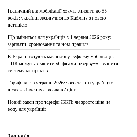
Граничний вік мобілізації хочуть знизити до 55
років: українці звернулися до Кабміну з новою
петицією
Що зміниться для українців з 1 червня 2026 року:
зарплати, бронювання та нові правила
В Україні готують масштабну реформу мобілізації:
ТЦК можуть замінити «Офісами резерву+» і змінити
систему контрактів
Тариф на газ у травні 2026: чого чекати українцям
після закінчення фіксованої ціни
Новий закон про тарифи ЖКП: чи зросте ціна на
воду для українців
Здоров'я