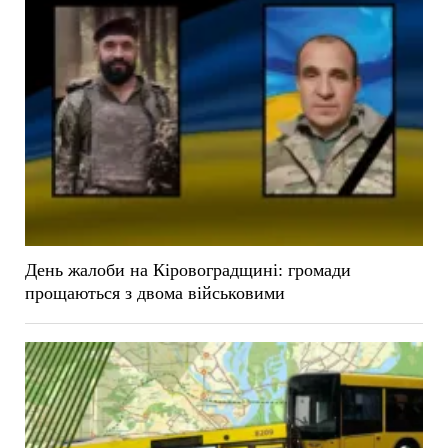
День жалоби на Кіровоградщині: громади
прощаються з двома військовими