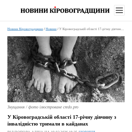
відкри
меню
Новини Кіровоградщини
/
Новини
/
У Кіровоградській області 17-річну дівчину з інвалідністю тримали в кайданах
Знущання / фото ілюстроване credo.pro
У Кіровоградській області 17-річну дівчину з
інвалідністю тримали в кайданах