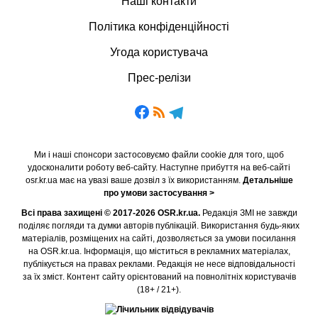
Наші контакти
Політика конфіденційності
Угода користувача
Прес-релізи
Ми і наші спонсори застосовуємо файли cookie для того, щоб
удосконалити роботу веб-сайту. Наступне прибуття на веб-сайті
osr.kr.ua має на увазі ваше дозвіл з їх використанням.
Детальніше
про умови застосування >
Всі права захищені © 2017-2026 OSR.kr.ua.
Редакція ЗМІ не завжди
поділяє погляди та думки авторів публікацій. Використання будь-яких
матеріалів, розміщених на сайті, дозволяється за умови посилання
на OSR.kr.ua. Інформація, що міститься в рекламних матеріалах,
публікується на правах реклами. Редакція не несе відповідальності
за їх зміст. Контент сайту орієнтований на повнолітніх користувачів
(18+ / 21+).