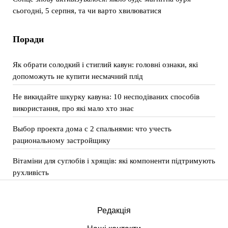
сьогодні, 5 серпня, та чи варто хвилюватися
Поради
Як обрати солодкий і стиглий кавун: головні ознаки, які
допоможуть не купити несмачний плід
Не викидайте шкурку кавуна: 10 несподіваних способів
використання, про які мало хто знає
Выбор проекта дома с 2 спальнями: что учесть
рациональному застройщику
Вітаміни для суглобів і хрящів: які компоненти підтримують
рухливість
Редакція