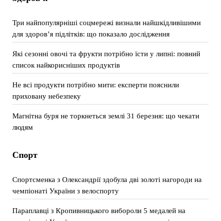
Три найпопулярніші соцмережі визнали найшкідливішими
для здоров’я підлітків: що показало дослідження
Які сезонні овочі та фрукти потрібно їсти у липні: повний
список найкорисніших продуктів
Не всі продукти потрібно мити: експерти пояснили
приховану небезпеку
Магнітна буря не торкнеться землі 31 березня: що чекати
людям
Спорт
Спортсменка з Олександрії здобула дві золоті нагороди на
чемпіонаті України з велоспорту
Параплавці з Кропивницького вибороли 5 медалей на