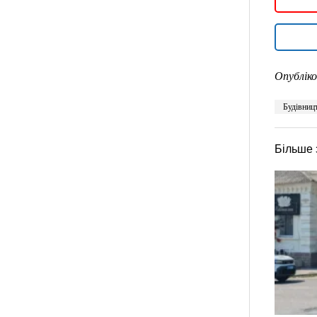
Опубліко
Будівниц
Більше 