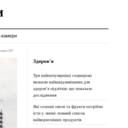
-камери
ників СБУ
Здоров'я
Три найпопулярніші соцмережі
визнали найшкідливішими для
здоров’я підлітків: що показало
дослідження
Які сезонні овочі та фрукти потрібно
їсти у липні: повний список
найкорисніших продуктів