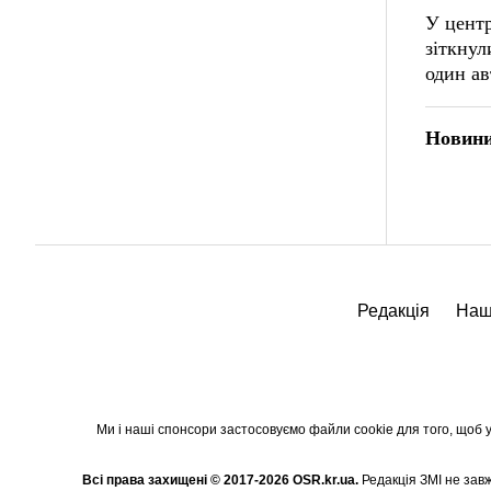
У цент
зіткнул
один ав
Новини
Редакція
Наш
Ми і наші спонсори застосовуємо файли cookie для того, щоб уд
Всі права захищені © 2017-2026 OSR.kr.ua.
Редакція ЗМІ не завж