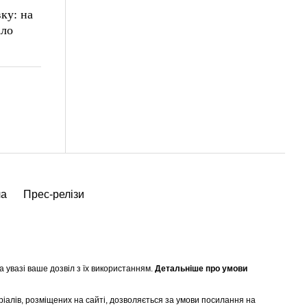
ку: на
іло
ча
Прес-релізи
а увазі ваше дозвіл з їх використанням.
Детальніше про умови
ріалів, розміщених на сайті, дозволяється за умови посилання на