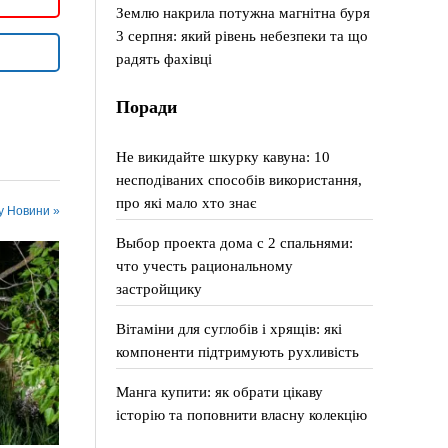
Землю накрила потужна магнітна буря
3 серпня: який рівень небезпеки та що
радять фахівці
Поради
Не викидайте шкурку кавуна: 10
несподіваних способів використання,
про які мало хто знає
 у Новини »
Выбор проекта дома с 2 спальнями:
что учесть рациональному
застройщику
Вітаміни для суглобів і хрящів: які
компоненти підтримують рухливість
Манга купити: як обрати цікаву
історію та поповнити власну колекцію