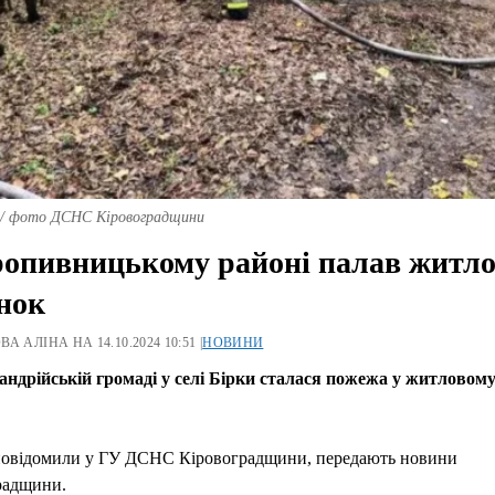
 фото ДСНС Кіровоградщини
опивницькому районі палав житл
нок
А АЛІНА НА 14.10.2024 10:51 |
НОВИНИ
андрійській громаді у селі Бірки сталася пожежа у житловом
повідомили у ГУ ДСНС Кіровоградщини, передають новини
радщини.