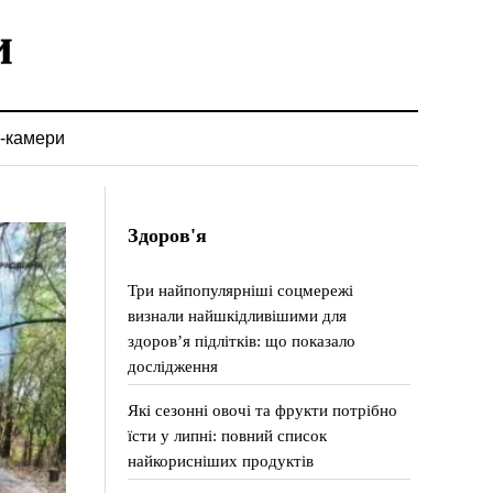
-камери
Здоров'я
Три найпопулярніші соцмережі
визнали найшкідливішими для
здоров’я підлітків: що показало
дослідження
Які сезонні овочі та фрукти потрібно
їсти у липні: повний список
найкорисніших продуктів